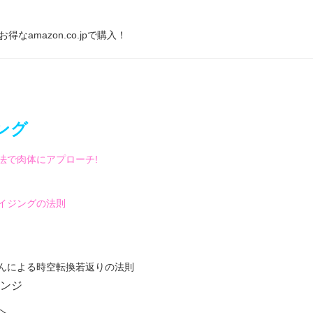
ング
法で肉体にアプローチ!
イジングの法則
んによる時空転換若返りの法則
ンジ
へ