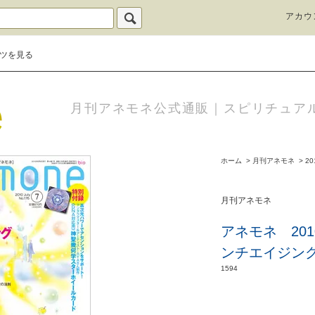
アカウ
ツを見る
月刊アネモネ公式通販｜スピリチュア
ホーム
>
月刊アネモネ
>
20
月刊アネモネ
アネモネ 20
ンチエイジン
1594