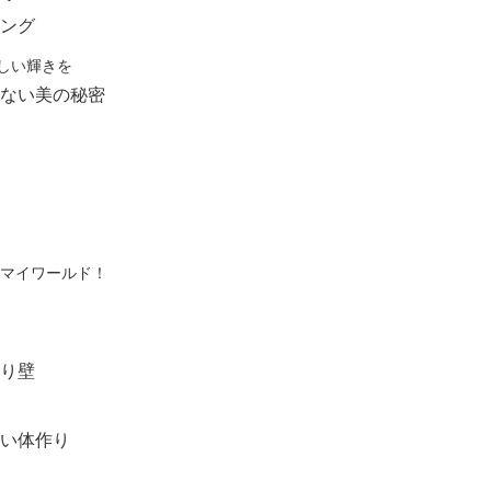
ング
しい輝きを
ない美の秘密
はマイワールド！
り壁
い体作り