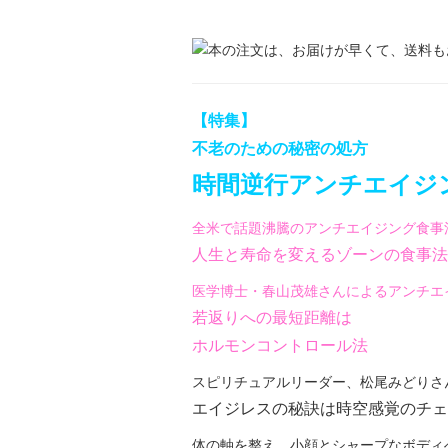
【特集】
不老のための秘密の処方
時間逆行アンチエイジ
全米で話題沸騰のアンチエイジング食事
人生と寿命を変えるゾーンの食事法
医学博士・春山茂雄さんによるアンチエ
若返りへの最短距離は
ホルモンコントロール法
スピリチュアルリーダー、松尾みどりさ
エイジレスの秘訣は時空感覚のチェ
体の軸を整え、小顔とシャープなボディ