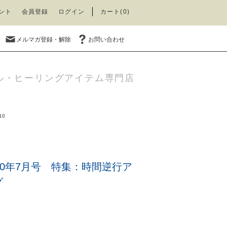
ント
会員登録
ログイン
カート(0)
メルマガ登録・解除
お問い合わせ
ル・ヒーリングアイテム専門店
10
10年7月号 特集：時間逆行ア
グ