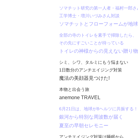
ソマチット研究の第一人者・福村一郎さ
工学博士・増川いづみさん対談
ソマチットとフローフォームが地球
全部の寺のトイレを素手で掃除したら、
その先にすごいことが待っている
トイレの神様からの見えない贈り物
シミ、シワ、タルミにもう悩まない
1日数分のアンチエイジング対策
魔法の美顔器見つけた!
本物と出会う旅
anemone TRAVEL
6月21日は、地球が8ヘルツに共振する！
銀河から特別な周波数が届く
夏至の早朝セレモニー
アンチエイジング対策は睡眠から