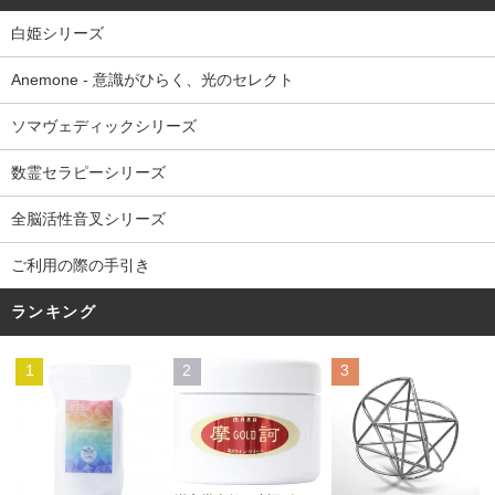
白姫シリーズ
Anemone - 意識がひらく、光のセレクト
ソマヴェディックシリーズ
数霊セラピーシリーズ
全脳活性音叉シリーズ
ご利用の際の手引き
ランキング
1
2
3