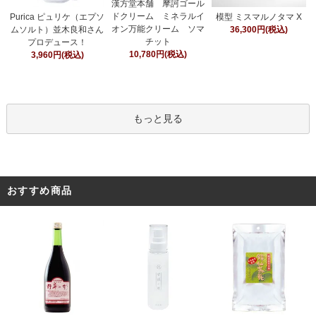
漢方堂本舗 摩訶ゴール
ドクリーム ミネラルイ
Purica ピュリケ（エプソ
模型 ミスマルノタマ X
オン万能クリーム ソマ
ムソルト）並木良和さん
36,300円(税込)
チット
プロデュース！
10,780円(税込)
3,960円(税込)
もっと見る
おすすめ商品