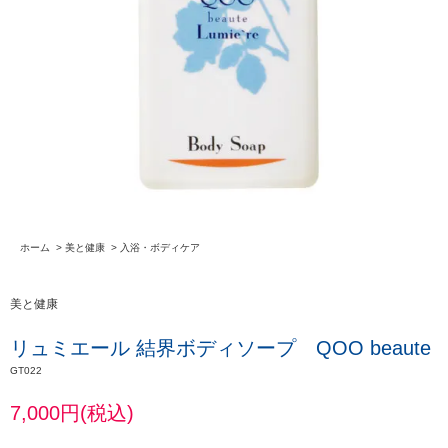
ホーム
>
美と健康
>
入浴・ボディケア
美と健康
リュミエール 結界ボディソープ QOO beaute
GT022
7,000円(税込)