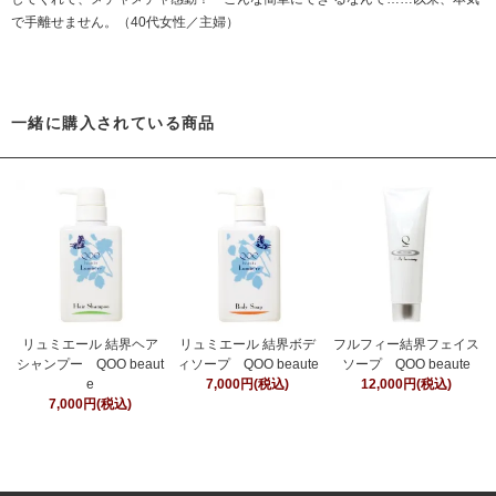
で手離せません。（40代女性／主婦）
一緒に購入されている商品
リュミエール 結界ヘア
リュミエール 結界ボデ
フルフィー結界フェイス
シャンプー QOO beaut
ィソープ QOO beaute
ソープ QOO beaute
e
7,000円(税込)
12,000円(税込)
7,000円(税込)