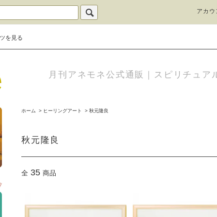
アカウ
ツを見る
月刊アネモネ公式通販｜スピリチュア
ホーム
>
ヒーリングアート
>
秋元隆良
秋元隆良
35
全
商品