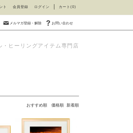
ント
会員登録
ログイン
カート(0)
メルマガ登録・解除
お問い合わせ
ル・ヒーリングアイテム専門店
おすすめ順
価格順
新着順