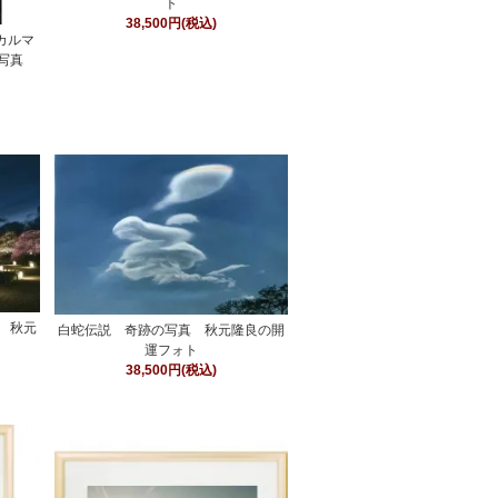
ト
38,500円(税込)
y（カルマ
の写真
 秋元
白蛇伝説 奇跡の写真 秋元隆良の開
運フォト
38,500円(税込)