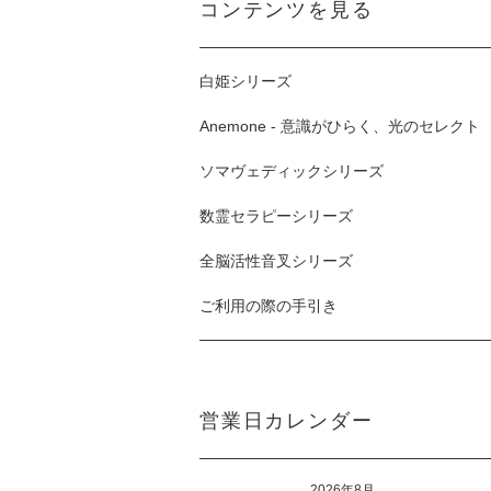
コンテンツを見る
白姫シリーズ
Anemone - 意識がひらく、光のセレクト
ソマヴェディックシリーズ
数霊セラピーシリーズ
全脳活性音叉シリーズ
ご利用の際の手引き
営業日カレンダー
2026年8月