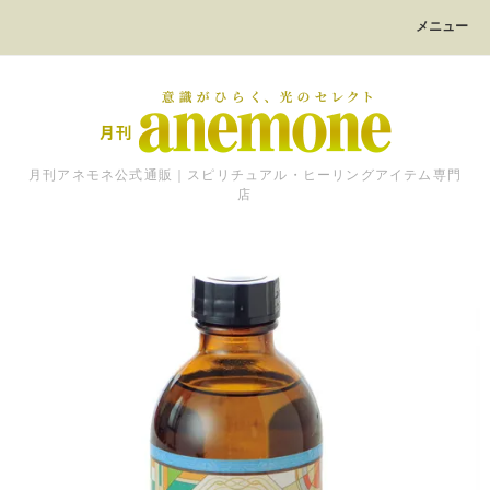
メニュー
月刊アネモネ公式通販｜スピリチュアル・ヒーリングアイテム専門
店