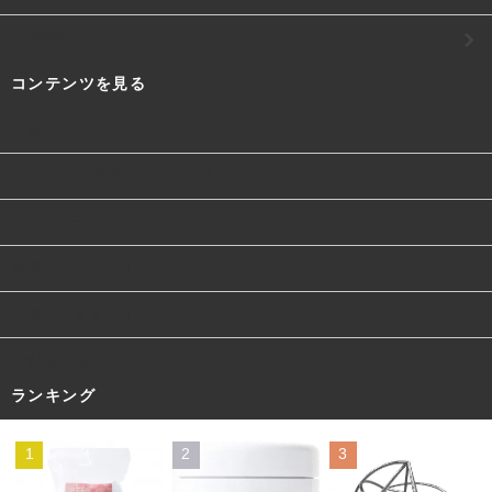
定期購読
コンテンツを見る
白姫シリーズ
Anemone - 意識がひらく、光のセレクト
ソマヴェディックシリーズ
数霊セラピーシリーズ
全脳活性音叉シリーズ
ご利用の際の手引き
ランキング
1
2
3