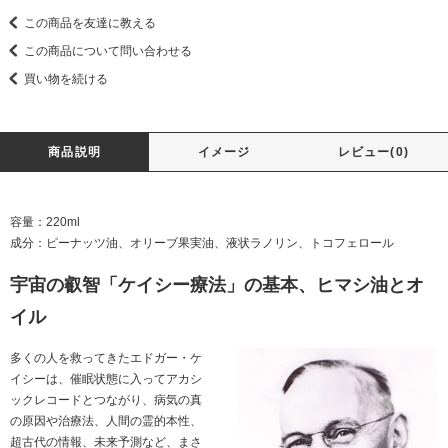
この商品を友達に教える
この商品について問い合わせる
買い物を続ける
商品説明
イメージ
レビュー(0)
容量：220ml
成分：ピーナッツ油、オリーブ果実油、液状ラノリン、トコフェロール
宇宙の叡智「ケイシー療法」の基本、ヒマシ油とオ
イル
多くの人を救ってきたエドガー・ケ
イシーは、催眠状態に入ってアカシ
ックレコードとつながり、病気の真
の原因や治療法、人間の霊的本性、
超古代の情報、未来予測など、まさ