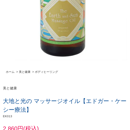
ホーム
>
美と健康
>
ボディヒーリング
美と健康
大地と光の マッサージオイル【エドガー・ケー
シー療法】
EK013
2,860円(税込)