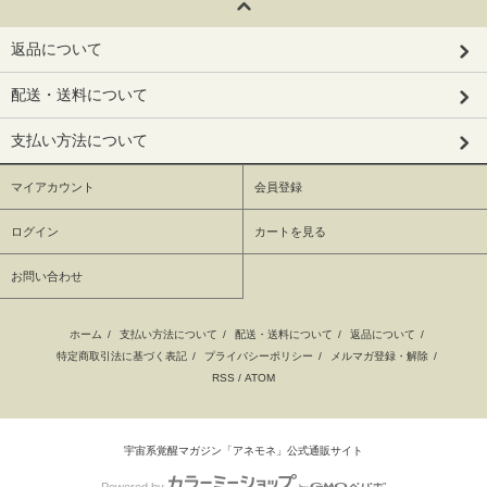
返品について
配送・送料について
支払い方法について
マイアカウント
会員登録
ログイン
カートを見る
お問い合わせ
ホーム
/
支払い方法について
/
配送・送料について
/
返品について
/
特定商取引法に基づく表記
/
プライバシーポリシー
/
メルマガ登録・解除
/
RSS
/
ATOM
宇宙系覚醒マガジン「アネモネ」公式通販サイト
Powered by