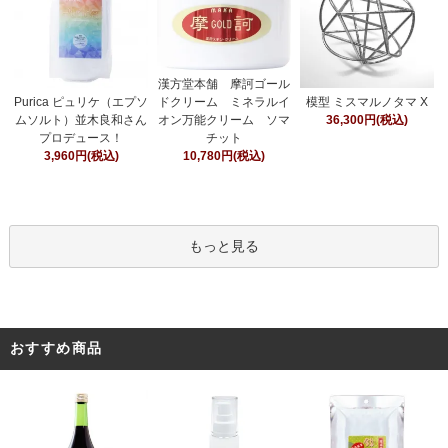
漢方堂本舗 摩訶ゴール
ドクリーム ミネラルイ
Purica ピュリケ（エプソ
模型 ミスマルノタマ X
オン万能クリーム ソマ
ムソルト）並木良和さん
36,300円(税込)
チット
プロデュース！
10,780円(税込)
3,960円(税込)
もっと見る
おすすめ商品