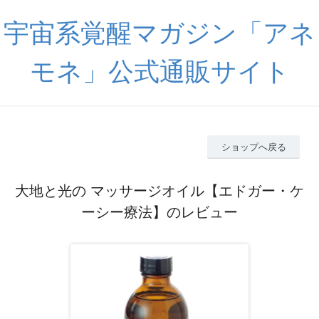
宇宙系覚醒マガジン「アネ
モネ」公式通販サイト
ショップへ戻る
大地と光の マッサージオイル【エドガー・ケ
ーシー療法】のレビュー