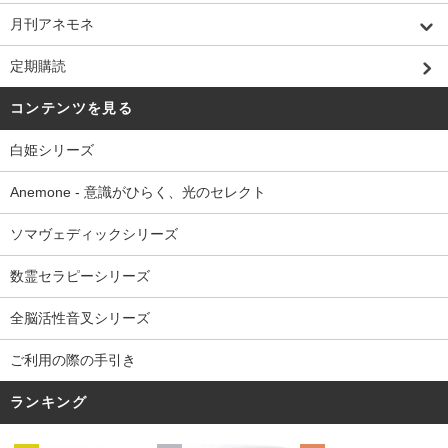
月刊アネモネ
定期購読
コンテンツを見る
白姫シリーズ
Anemone - 意識がひらく、光のセレクト
ソマヴェディックシリーズ
数霊セラピーシリーズ
全脳活性音叉シリーズ
ご利用の際の手引き
ランキング