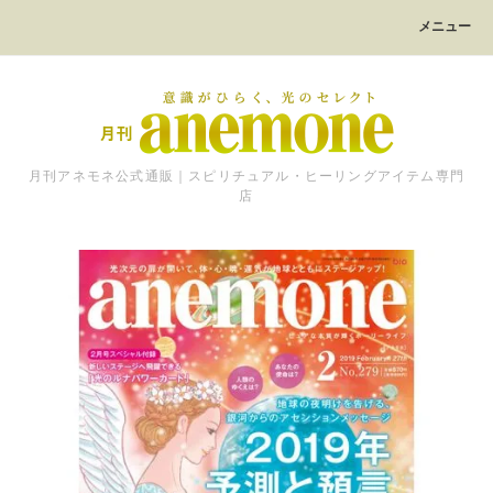
メニュー
月刊アネモネ公式通販｜スピリチュアル・ヒーリングアイテム専門
店