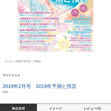
ホーム
>
月刊アネモネ
>
2019
月刊アネモネ
2019年2月号 2019年予測と預言
1902
商品説明
イメージ
レビュー(0)