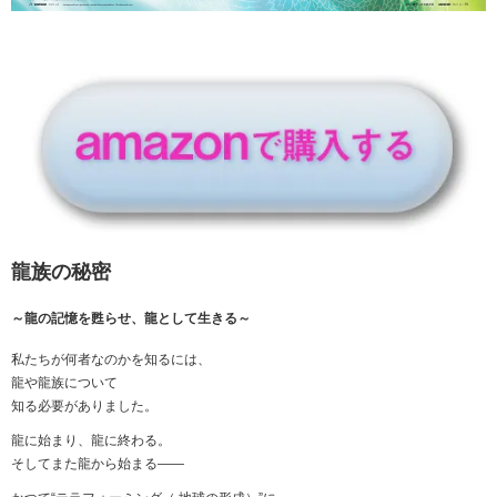
龍族の秘密
～龍の記憶を甦らせ、龍として生きる～
私たちが何者なのかを知るには、
龍や龍族について
知る必要がありました。
龍に始まり、龍に終わる。
そしてまた龍から始まる――