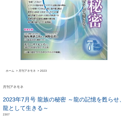
ホーム
>
月刊アネモネ
>
2023
月刊アネモネ
2023年7月号 龍族の秘密 ～龍の記憶を甦らせ、
龍として生きる～
2307