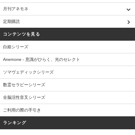
月刊アネモネ
定期購読
コンテンツを見る
白姫シリーズ
Anemone - 意識がひらく、光のセレクト
ソマヴェディックシリーズ
数霊セラピーシリーズ
全脳活性音叉シリーズ
ご利用の際の手引き
ランキング