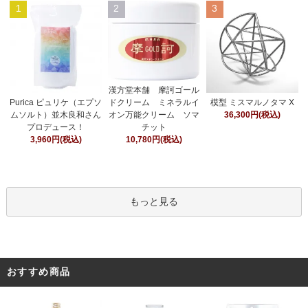
1
2
3
漢方堂本舗 摩訶ゴール
ドクリーム ミネラルイ
Purica ピュリケ（エプソ
模型 ミスマルノタマ X
オン万能クリーム ソマ
ムソルト）並木良和さん
36,300円(税込)
チット
プロデュース！
10,780円(税込)
3,960円(税込)
もっと見る
おすすめ商品