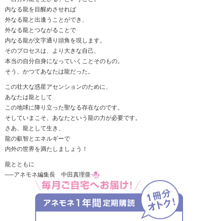
内なる龍を目醒めさせれば
外なる龍と出逢うことができ、
外なる龍とつながることで
内なる龍が文字通り頭角を現します。
そのプロセスは、より大きな自己、
本当の自分自身になっていくことそのもの。
そう、かつてあなたは龍だった。
この壮大な惑星アセンションのために、
あなたは龍として
この地球に降り立った聖なる存在なのです。
そしていまこそ、あなたという龍の力が必要です。
さあ、龍として生き、
龍の叡智とエネルギーで
内外の世界を満たしましょう！
龍とともに
──アネモネ編集長 中田真理亜