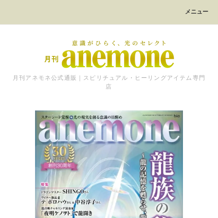
メニュー
月刊アネモネ公式通販｜スピリチュアル・ヒーリングアイテム専門
店