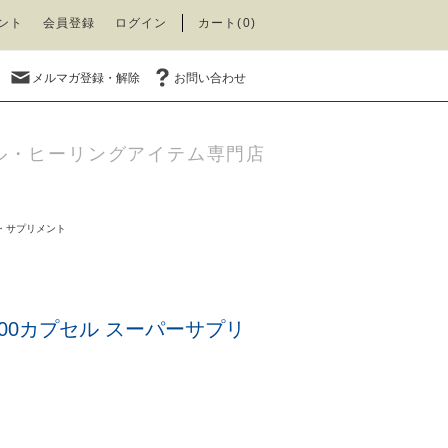
ント
会員登録
ログイン
カート(0)
メルマガ登録・解除
お問い合わせ
ル・ヒーリングアイテム専門店
・サプリメント
00カプセル スーパーサプリ
)