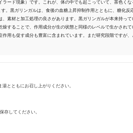
イラード現象）です。これが、体の中でも起こっていて、茶色くな
きます。黒ガリンガルは、食後の血糖上昇抑制作用とともに、糖化反
は、素材と加工処理の良さがあります。黒ガリンガルが本来持って
乾燥することで、作用成分が生の状態と同様のレベルで生かされて
症作用も促す成分も豊富に含まれています。まだ研究段階ですが、
るま湯とともにお召し上がりください。
保存してください。