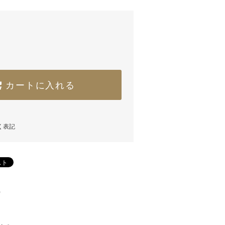
カートに入れる
く表記
)