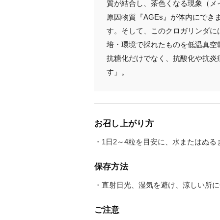
質が結合し、茶色くなる現象（メ
原因物質『AGEs』が体内にで
す。そして、このクロガリンダに
培・環境で採れたものを低温真空
抗糖化だけでなく、抗酸化や抗炎
す」。
お召し上がり方
・1日2～4粒を目安に、水またはぬ
保存方法
・直射日光、湿気を避け、涼しい所に
ご注意