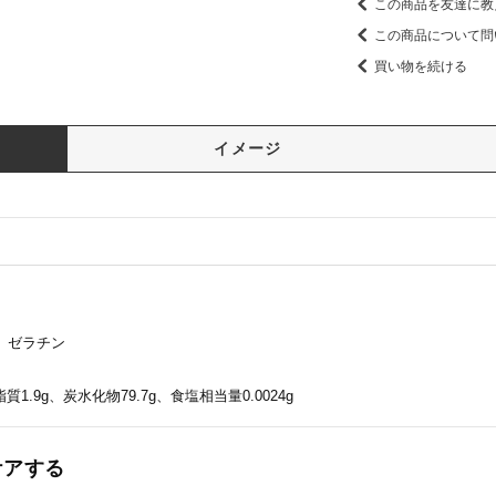
この商品を友達に教
この商品について問
買い物を続ける
イメージ
、ゼラチン
質1.9g、炭水化物79.7g、食塩相当量0.0024g
ケアする