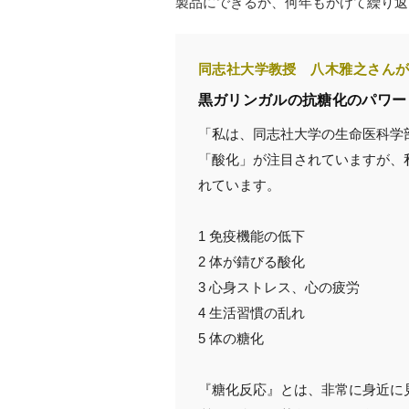
製品にできるか、何年もかけて繰り返
同志社大学教授 八木雅之さん
黒ガリンガルの抗糖化のパワー
「私は、同志社大学の生命医科学
「酸化」が注目されていますが、
れています。
1 免疫機能の低下
2 体が錆びる酸化
3 心身ストレス、心の疲労
4 生活習慣の乱れ
5 体の糖化
『糖化反応』とは、非常に身近に