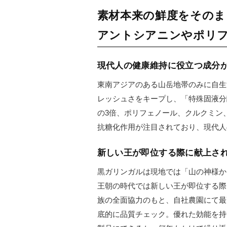
素材本来の鮮度をそのま
アントシアニンやポリフ
現代人の健康維持に役立つ成分
東南アジアのある山岳地帯のみに自生
レッシュさをキープし、「特殊固液分
の3倍、ポリフェノール、クルクミン
抗糖化作用が注目されており、現代人
新しい王が即位する際に献上さ
黒ガリンガルは現地では「山の神様か
王朝の時代では新しい王が即位する際
族の全面協力のもと、自社農園にて最
底的に品質チェック。優れた効能を持