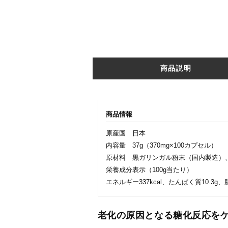
商品説明
商品情報
原産国 日本
内容量 37g（370mg×100カプセル）
原材料 黒ガリンガル粉末（国内製造）
栄養成分表示（100g当たり）
エネルギー337kcal、たんぱく質10.3g、脂
老化の原因となる糖化反応を