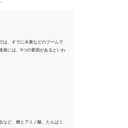
た。
では、すでに水素などのブームで
進展には、5つの要因があるといわ
るなど、糖とアミノ酸、たんぱく