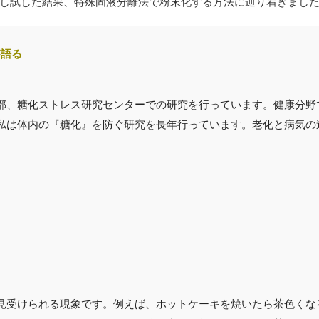
し試した結果、特殊固液分離法で粉末化する方法に辿り着きまし
が語る
部、糖化ストレス研究センターでの研究を行っています。健康分野
私は体内の『糖化』を防ぐ研究を長年行っています。老化と病気の
見受けられる現象です。例えば、ホットケーキを焼いたら茶色くな