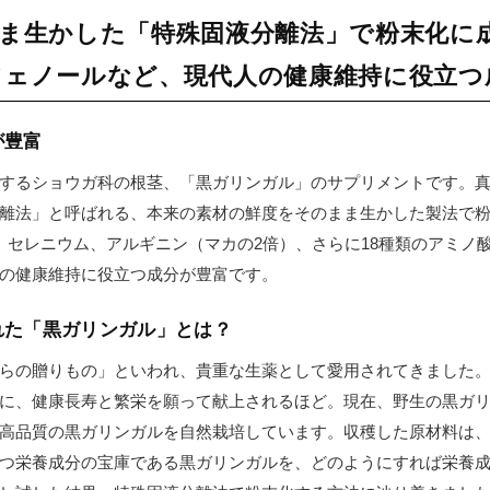
ま生かした「特殊固液分離法」で粉末化に
ェノールなど、現代人の健康維持に役立つ
が豊富
するショウガ科の根茎、「黒ガリンガル」のサプリメントです。
離法」と呼ばれる、本来の素材の鮮度をそのまま生かした製法で
、セレニウム、アルギニン（マカの2倍）、さらに18種類のアミノ
の健康維持に役立つ成分が豊富です。
れた「黒ガリンガル」とは？
らの贈りもの」といわれ、貴重な生薬として愛用されてきました。1
に、健康長寿と繁栄を願って献上されるほど。現在、野生の黒ガ
高品質の黒ガリンガルを自然栽培しています。収穫した原材料は
つ栄養成分の宝庫である黒ガリンガルを、どのようにすれば栄養