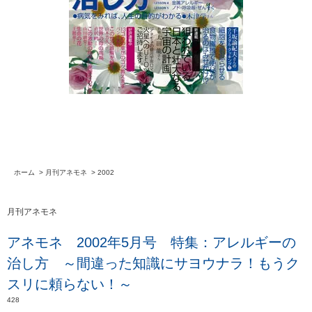
ホーム
>
月刊アネモネ
>
2002
月刊アネモネ
アネモネ 2002年5月号 特集：アレルギーの
治し方 ～間違った知識にサヨウナラ！もうク
スリに頼らない！～
428