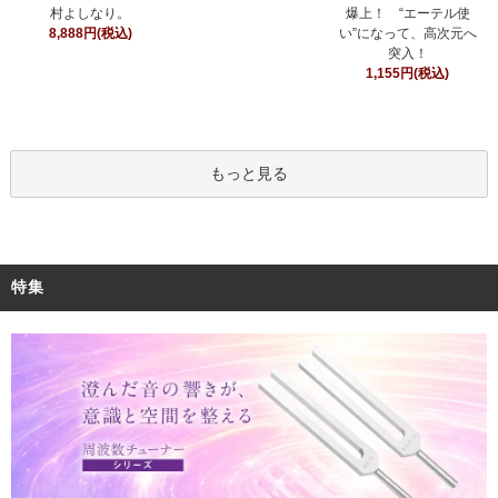
村よしなり。
爆上！ “エーテル使
8,888円(税込)
い”になって、高次元へ
突入！
1,155円(税込)
もっと見る
特集