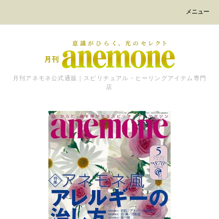
メニュー
月刊アネモネ公式通販｜スピリチュアル・ヒーリングアイテム専門
店