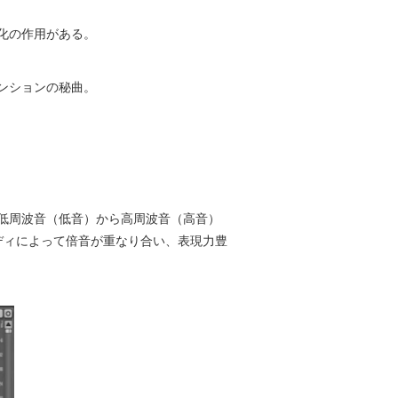
化の作用がある。
ンションの秘曲。
低周波音（低音）から高周波音（高音）
ディによって倍音が重なり合い、表現力豊