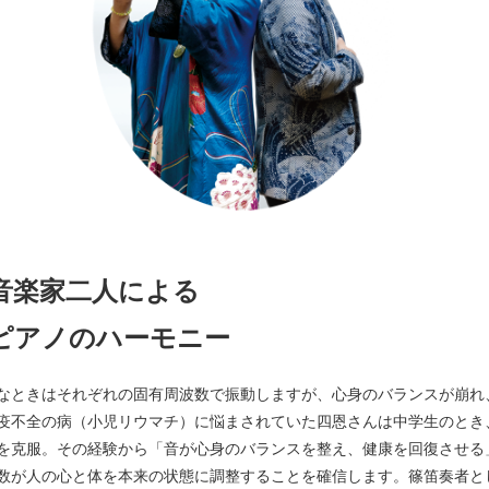
音楽家二人による
ピアノのハーモニー
なときはそれぞれの固有周波数で振動しますが、心身のバランスが崩れ
疫不全の病（小児リウマチ）に悩まされていた四恩さんは中学生のとき
を克服。その経験から「音が心身のバランスを整え、健康を回復させる
数が人の心と体を本来の状態に調整することを確信します。篠笛奏者と