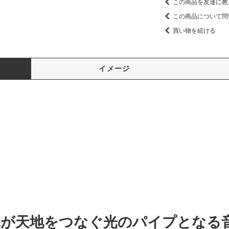
この商品を友達に教
この商品について問
買い物を続ける
イメージ
体が天地をつなぐ光のパイプとなる