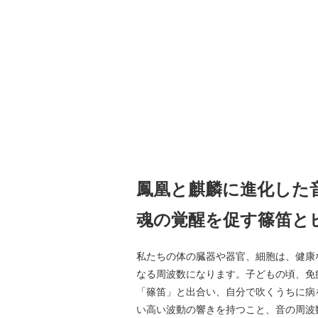
鳳凰と麒麟に進化した
魂の覚醒を促す篠笛と
私たちの体の臓器や器官、細胞は、健康
なる周波数になります。子どもの頃、免
「篠笛」と出合い、自分で吹くうちに病
い高い波動の響きを持つこと、音の周波