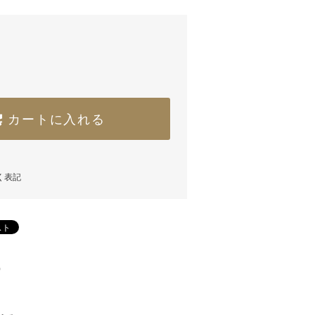
カートに入れる
く表記
)