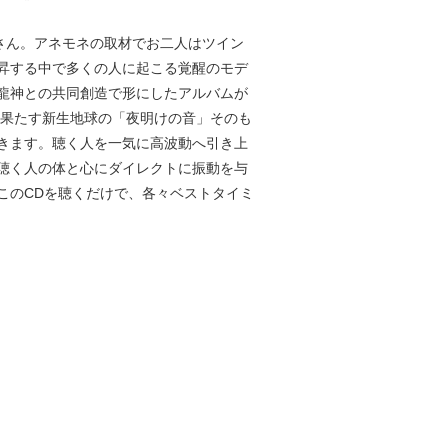
さん。アネモネの取材でお二人はツイン
昇する中で多くの人に起こる覚醒のモデ
龍神との共同創造で形にしたアルバムが
を果たす新生地球の「夜明けの音」そのも
きます。聴く人を一気に高波動へ引き上
聴く人の体と心にダイレクトに振動を与
このCDを聴くだけで、各々ベストタイミ