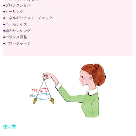
●
プロテクション
●
ヒーリング
●
エネルギーテスト・チェック
●
ハーモナイズ
●
場のセンシング
●
バランス調整
●
パワーチャージ
使い方