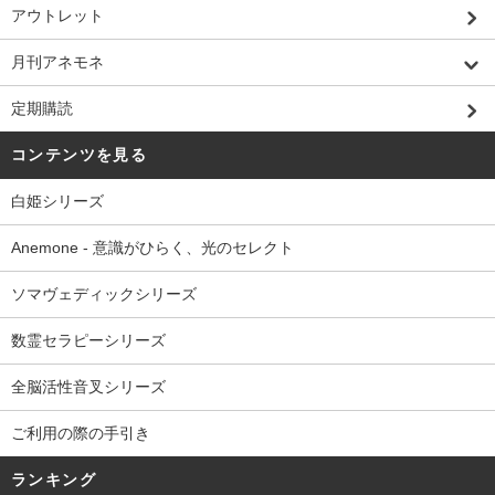
アウトレット
月刊アネモネ
定期購読
コンテンツを見る
白姫シリーズ
Anemone - 意識がひらく、光のセレクト
ソマヴェディックシリーズ
数霊セラピーシリーズ
全脳活性音叉シリーズ
ご利用の際の手引き
ランキング