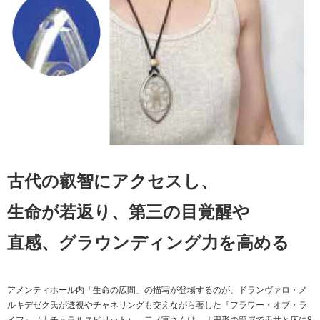
古代の叡智にアクセスし、
生命が若返り、第三の目覚醒や
直感、グラウンディング力を高める
アメンティホール内「生命の広間」の描写が登場するのが、ドランヴァロ・メ
ルキデゼク氏が透視やチャネリングも交えながら著した『フラワー・オブ・ラ