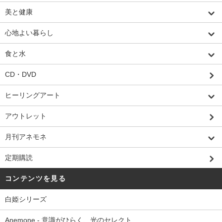
美と健康
心地よい暮らし
食と水
CD・DVD
ヒーリングアート
アウトレット
月刊アネモネ
定期購読
コンテンツを見る
白姫シリーズ
Anemone - 意識がひらく、光のセレクト