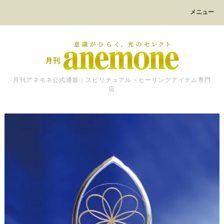
メニュー
月刊アネモネ公式通販｜スピリチュアル・ヒーリングアイテム専門
店