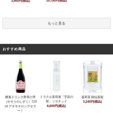
10,780円(税込)
3,960円(税込)
もっと見る
おすすめ商品
ミラクル美容液「宇宙の
酵素ドリンク野草の雫
薬草茶 錦仙茶龍
聖」ソマチッド
（やそうのしずく）720
3,240円(税込)
8,800円(税込)
ml アネモネロングセラ
ー！