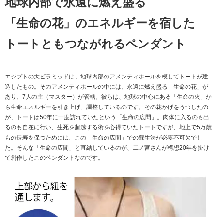
地球内部で永遠に燃え盛る
「生命の花」のエネルギーを宿した
トートともつながれるペンダント
エジプトの大ピラミッドは、地球内部のアメンティホールを模してトートが建
造したもの。そのアメンティホールの中には、永遠に燃え盛る「生命の花」が
あり、7人の主（マスター）が管轄。彼らは、地球の中心にある「生命の火」か
ら生命エネルギーを引き上げ、調整しているのです。その花かげをうつしたの
が、トートは50年に一度訪れていたという「生命の広間」。肉体に入るのも出
るのも自在に行い、生死を超越する術を心得ていたトートですが、地上で5万歳
もの長寿を保つためには、この「生命の広間」での蘇生法が必要不可欠でし
た。そんな「生命の広間」と直結しているのが、二ノ宮さんが構想20年を掛け
て創作したこのペンダントなのです。