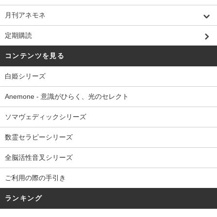
月刊アネモネ
定期購読
コンテンツを見る
白姫シリーズ
Anemone - 意識がひらく、光のセレクト
ソマヴェディックシリーズ
数霊セラピーシリーズ
全脳活性音叉シリーズ
ご利用の際の手引き
ランキング