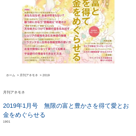
ホーム
>
月刊アネモネ
>
2019
月刊アネモネ
2019年1月号 無限の富と豊かさを得て愛とお
金をめぐらせる
1901