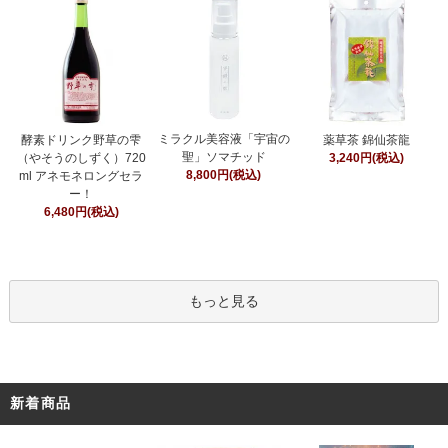
ミラクル美容液「宇宙の
酵素ドリンク野草の雫
薬草茶 錦仙茶龍
聖」ソマチッド
（やそうのしずく）720
3,240円(税込)
8,800円(税込)
ml アネモネロングセラ
ー！
6,480円(税込)
もっと見る
新着商品