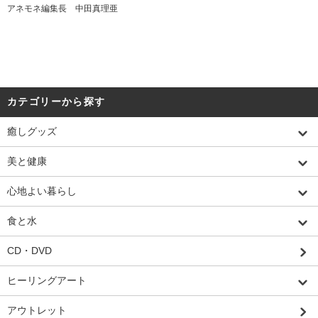
アネモネ編集長 中田真理亜
カテゴリーから探す
癒しグッズ
美と健康
心地よい暮らし
食と水
CD・DVD
ヒーリングアート
アウトレット