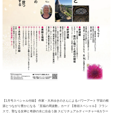
【1月号スペシャル付録】 作家・大木ゆきのさんによるパワーアート 宇宙の根
源とつながり豊かになる 「至福の周波数」カード 【巻頭スペシャル】 フラン
スで、聖なる女神と奇跡の水に出会う旅 スピリチュアルティーチャー&カラー