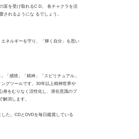
の富を受け取れるC D。 各チャクラを活
愛されるようにな るでしょう。
 エネルギーを守り、「輝く自分」を思い
体」「感情」「精神」「スピリチュアル」
ングツールです。30年以上精神世界や
心身をむりなく活性化し、潜在意識のブ
で解消します。
した。CDとDVDを毎日鑑賞している