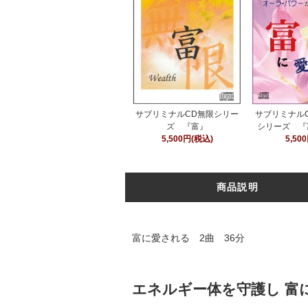
サブリミナルCD無限シリー
サブリミナル
ズ 『富』
シリーズ 『
5,500円(税込)
5,50
商品説明
富に愛される 2曲 36分
エネルギー体を守護し 富