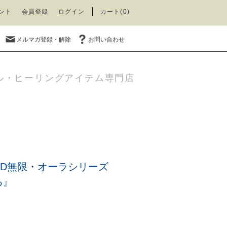
ント
会員登録
ログイン
カート(0)
メルマガ登録・解除
お問い合わせ
ル・ヒーリングアイテム専門店
CD無限・オーラシリーズ
る』