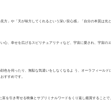
の見方」や「天が味方してくれるという深い安心感」「自分の本質は光
ない心、幸せを広げるスピリチュアリティなど、宇宙に愛され、宇宙の
顔色を伺ったり、無駄な気遣いをしなくなるよ う、オーラフィールド
におすすめです。
れた富を引き寄せる映像とサブリミナルワードをくり返し鑑賞すること