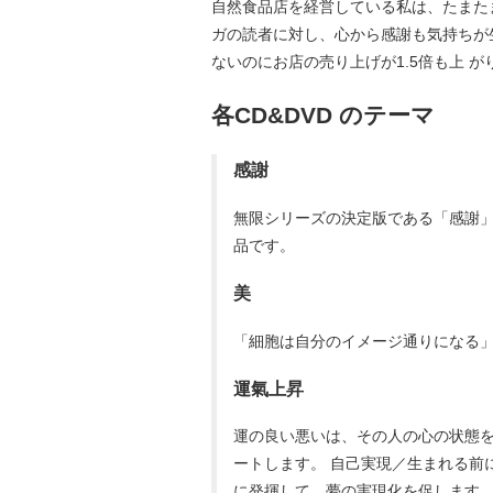
自然食品店を経営している私は、たまた
ガの読者に対し、心から感謝も気持ちが生
ないのにお店の売り上げが1.5倍も上 
各CD&DVD のテーマ
感謝
無限シリーズの決定版である「感謝」
品です。
美
「細胞は自分のイメージ通りになる
運氣上昇
運の良い悪いは、その人の心の状態
ートします。 自己実現／生まれる前
に発揮して、夢の実現化を促します