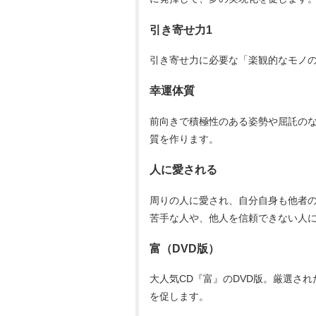
引き寄せ力1
引き寄せ力に必要な「楽観的なモノ
幸運体質
前向きで積極性のある姿勢や屈託の
質を作ります。
人に愛される
周りの人に愛され、自分自身も他者の
苦手な人や、他人を信頼できない人
富（DVD版）
大人気CD『富』のDVD版。厳選さ
を促します。