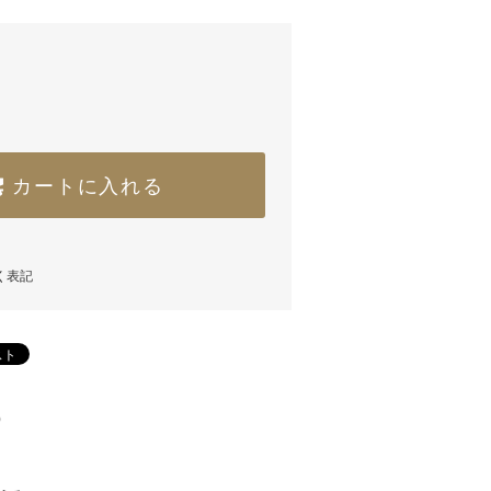
カートに入れる
く表記
)