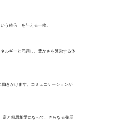
という確信」を与える一枚。
エネルギーと同調し、豊かさを繁栄する体
に働きかけます。コミュニケーションが
で、富と相思相愛になって、さらなる発展