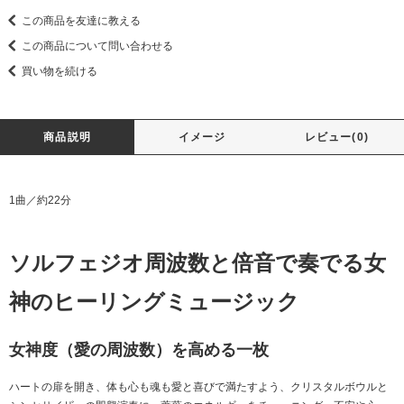
この商品を友達に教える
この商品について問い合わせる
買い物を続ける
商品説明
イメージ
レビュー(0)
1曲／約22分
ソルフェジオ周波数と倍音で奏でる女
神のヒーリングミュージック
女神度（愛の周波数）を高める一枚
ハートの扉を開き、体も心も魂も愛と喜びで満たすよう、クリスタルボウルと