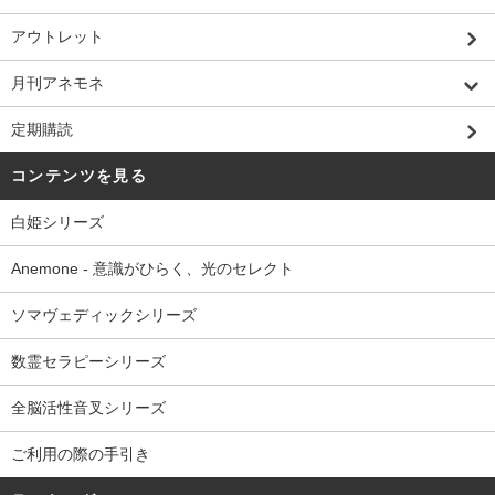
アウトレット
月刊アネモネ
定期購読
コンテンツを見る
白姫シリーズ
Anemone - 意識がひらく、光のセレクト
ソマヴェディックシリーズ
数霊セラピーシリーズ
全脳活性音叉シリーズ
ご利用の際の手引き