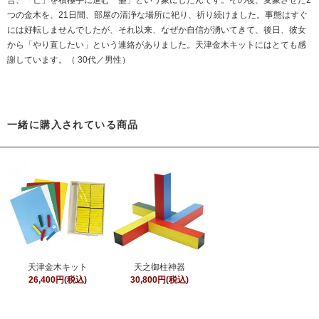
合、「亡」を積極手に進む「盛」という象にしたんです。その後、変象させた2
つの金木を、21日間、部屋の清浄な場所に祀り、祈り続けました。事態はすぐ
には好転しませんでしたが、それ以来、なぜか自信が湧いてきて、後日、彼女
から「やり直したい」という連絡がありました。天津金木キットにはとても感
謝しています。（ 30代／男性）
一緒に購入されている商品
天津金木キット
天之御柱神器
26,400円(税込)
30,800円(税込)