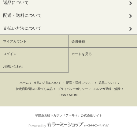
返品について
配送・送料について
支払い方法について
マイアカウント
会員登録
ログイン
カートを見る
お問い合わせ
ホーム
/
支払い方法について
/
配送・送料について
/
返品について
/
特定商取引法に基づく表記
/
プライバシーポリシー
/
メルマガ登録・解除
/
RSS
/
ATOM
宇宙系覚醒マガジン「アネモネ」公式通販サイト
Powered by