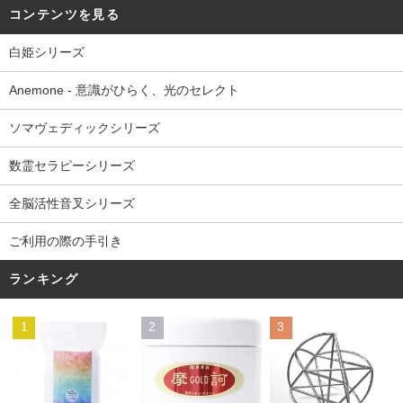
コンテンツを見る
白姫シリーズ
Anemone - 意識がひらく、光のセレクト
ソマヴェディックシリーズ
数霊セラピーシリーズ
全脳活性音叉シリーズ
ご利用の際の手引き
ランキング
1
2
3