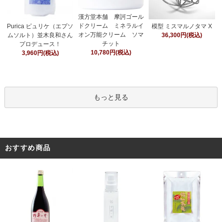
漢方堂本舗 摩訶ゴール
ドクリーム ミネラルイ
Purica ピュリケ（エプソ
模型 ミスマルノタマ X
オン万能クリーム ソマ
ムソルト）並木良和さん
36,300円(税込)
チット
プロデュース！
10,780円(税込)
3,960円(税込)
もっと見る
おすすめ商品