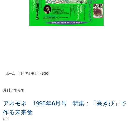
ホーム
>
月刊アネモネ
>
1995
月刊アネモネ
アネモネ 1995年6月号 特集：「高きび」で
作る未来食
492