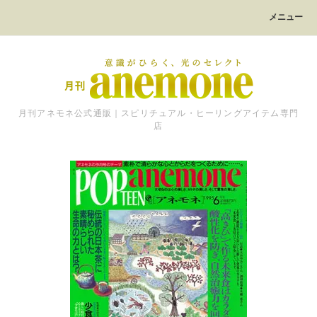
メニュー
月刊アネモネ公式通販｜スピリチュアル・ヒーリングアイテム専門
店