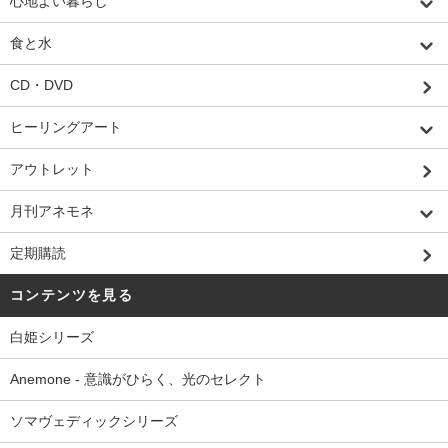
心地よい暮らし
食と水
CD・DVD
ヒーリングアート
アウトレット
月刊アネモネ
定期購読
コンテンツを見る
白姫シリーズ
Anemone - 意識がひらく、光のセレクト
ソマヴェディックシリーズ