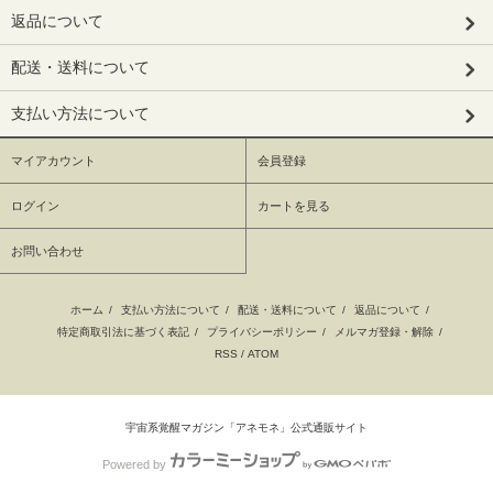
返品について
配送・送料について
支払い方法について
マイアカウント
会員登録
ログイン
カートを見る
お問い合わせ
ホーム
/
支払い方法について
/
配送・送料について
/
返品について
/
特定商取引法に基づく表記
/
プライバシーポリシー
/
メルマガ登録・解除
/
RSS
/
ATOM
宇宙系覚醒マガジン「アネモネ」公式通販サイト
Powered by