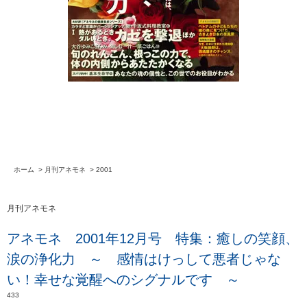
ホーム
>
月刊アネモネ
>
2001
月刊アネモネ
アネモネ 2001年12月号 特集：癒しの笑顔、
涙の浄化力 ～ 感情はけっして悪者じゃな
い！幸せな覚醒へのシグナルです ～
433