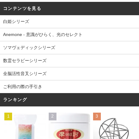
コンテンツを見る
白姫シリーズ
Anemone - 意識がひらく、光のセレクト
ソマヴェディックシリーズ
数霊セラピーシリーズ
全脳活性音叉シリーズ
ご利用の際の手引き
ランキング
1
2
3