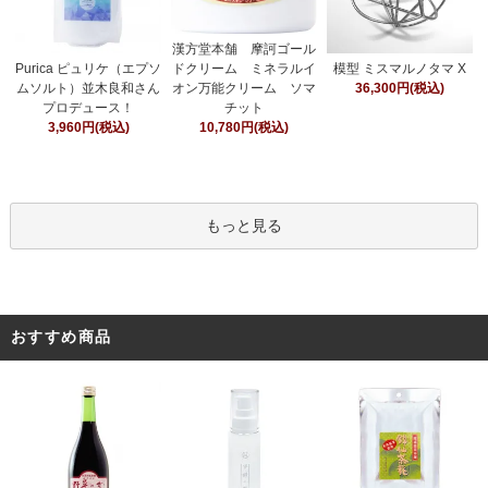
漢方堂本舗 摩訶ゴール
ドクリーム ミネラルイ
Purica ピュリケ（エプソ
模型 ミスマルノタマ X
オン万能クリーム ソマ
ムソルト）並木良和さん
36,300円(税込)
チット
プロデュース！
10,780円(税込)
3,960円(税込)
もっと見る
おすすめ商品