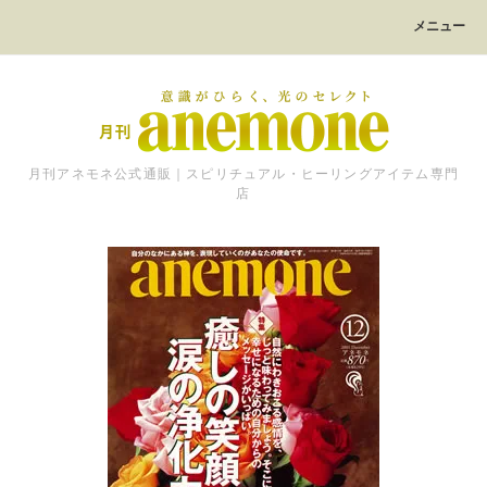
メニュー
月刊アネモネ公式通販｜スピリチュアル・ヒーリングアイテム専門
店