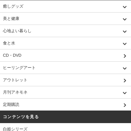
癒しグッズ
美と健康
心地よい暮らし
食と水
CD・DVD
ヒーリングアート
アウトレット
月刊アネモネ
定期購読
コンテンツを見る
白姫シリーズ