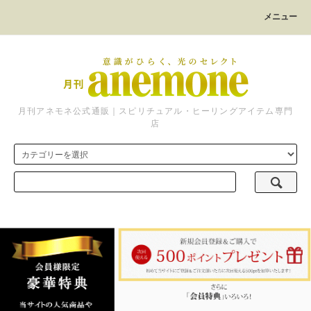
メニュー
月刊アネモネ公式通販｜スピリチュアル・ヒーリングアイテム専門
店