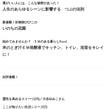
運がいい人には、こんな秘密があった！
人生のあらゆるシーンに影響する つぶの法則
新連載！祈祷師びびこの
いのちの花園
始めてみませんか？ ＥＭのある暮らしPart2
米のとぎ汁ＥＭ発酵液でキッチン、トイレ、浴室をキレイ
に！
好評連載！
霊性を高めるスイーツ(15)／大谷ゆみこさん
ここが知りたい生活シリーズ(7)