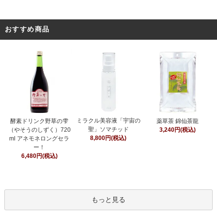
おすすめ商品
ミラクル美容液「宇宙の
酵素ドリンク野草の雫
薬草茶 錦仙茶龍
聖」ソマチッド
（やそうのしずく）720
3,240円(税込)
8,800円(税込)
ml アネモネロングセラ
ー！
6,480円(税込)
もっと見る