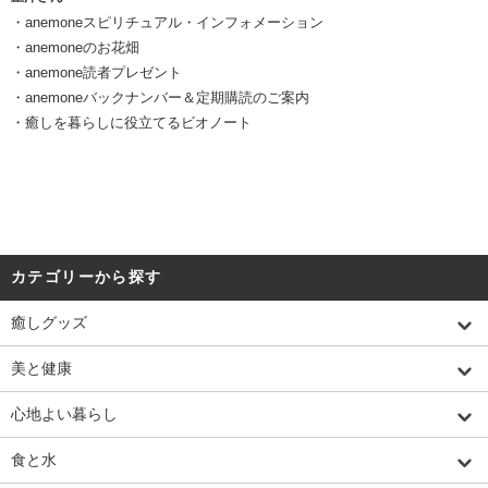
・anemoneスピリチュアル・インフォメーション
・anemoneのお花畑
・anemone読者プレゼント
・anemoneバックナンバー＆定期購読のご案内
・癒しを暮らしに役立てるビオノート
カテゴリーから探す
癒しグッズ
美と健康
心地よい暮らし
食と水