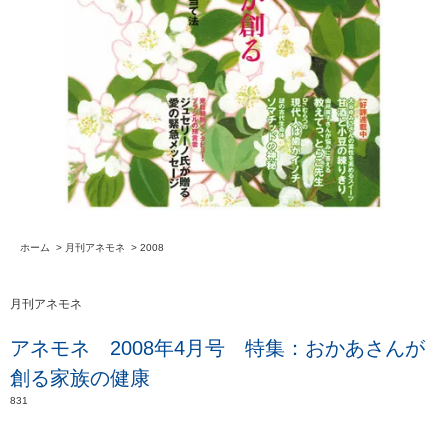
ホーム
>
月刊アネモネ
>
2008
月刊アネモネ
アネモネ 2008年4月号 特集：おかあさんが
創る家族の健康
831