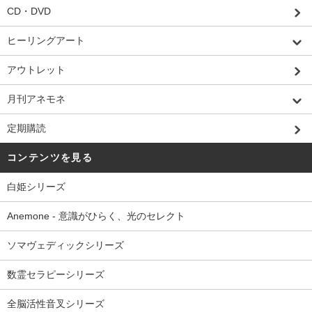
CD・DVD
ヒーリングアート
アウトレット
月刊アネモネ
定期購読
コンテンツを見る
白姫シリーズ
Anemone - 意識がひらく、光のセレクト
ソマヴェディックシリーズ
数霊セラピーシリーズ
全脳活性音叉シリーズ