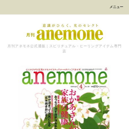
メニュー
月刊アネモネ公式通販｜スピリチュアル・ヒーリングアイテム専門
店