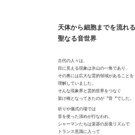
天体から細胞までを流れ
聖なる音世界
古代の人々は、
目に見える現象は氷山の一角であり、
その奥には広大な霊的領域があることを
理解していました。
そんな現象界と霊的世界をつなぐ
架け橋となってきたのが〝音〞でした。
祈りや儀式の場では
音を使った清めが行なわれ、
シャーマンたちは楽器の反復リズムで
トランス意識に入って