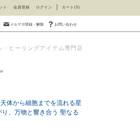
ント
会員登録
ログイン
カート(0)
メルマガ登録・解除
お問い合わせ
ル・ヒーリングアイテム専門店
26
号 天体から細胞までを流れる星
がり、万物と響き合う 聖なる