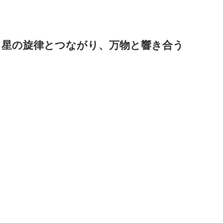
る星の旋律とつながり、万物と響き合う