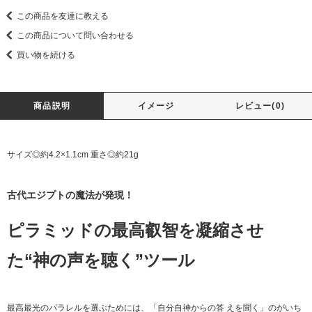
この商品を友達に教える
この商品について問い合わせる
買い物を続ける
商品説明
イメージ
レビュー(0)
サイズ◎約4.2×1.1cm 重さ◎約21g
古代エジプトの魔法が発現！
ピラミッドの最高叡智を凝縮させ
た“神の声を聴く”ツール
最高最光のパラレルを選ぶためには、「自分自神からの答 えを聞く」のがいち