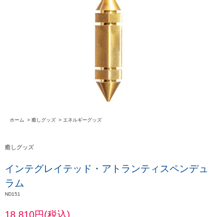
ホーム
>
癒しグッズ
>
エネルギーグッズ
癒しグッズ
インテグレイテッド・アトランティスペンデュ
ラム
ND151
18,810円(税込)