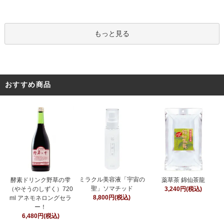
もっと見る
おすすめ商品
ミラクル美容液「宇宙の
酵素ドリンク野草の雫
薬草茶 錦仙茶龍
聖」ソマチッド
（やそうのしずく）720
3,240円(税込)
8,800円(税込)
ml アネモネロングセラ
ー！
6,480円(税込)