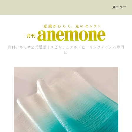
メニュー
月刊アネモネ公式通販｜スピリチュアル・ヒーリングアイテム専門
店