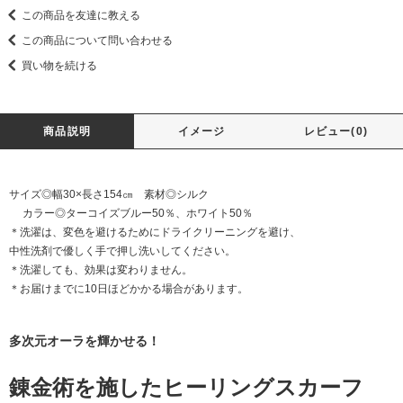
この商品を友達に教える
この商品について問い合わせる
買い物を続ける
商品説明
イメージ
レビュー(0)
サイズ◎幅30×長さ154㎝ 素材◎シルク
カラー◎ターコイズブルー50％、ホワイト50％
＊洗濯は、変色を避けるためにドライクリーニングを避け、
中性洗剤で優しく手で押し洗いしてください。
＊洗濯しても、効果は変わりません。
＊お届けまでに10日ほどかかる場合があります。
多次元オーラを輝かせる！
錬金術を施したヒーリングスカーフ