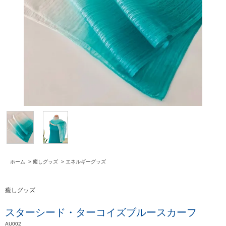
ホーム
>
癒しグッズ
>
エネルギーグッズ
癒しグッズ
スターシード・ターコイズブルースカーフ
AU002