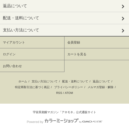
返品について
配送・送料について
支払い方法について
マイアカウント
会員登録
ログイン
カートを見る
お問い合わせ
ホーム
/
支払い方法について
/
配送・送料について
/
返品について
/
特定商取引法に基づく表記
/
プライバシーポリシー
/
メルマガ登録・解除
/
RSS
/
ATOM
宇宙系覚醒マガジン「アネモネ」公式通販サイト
Powered by