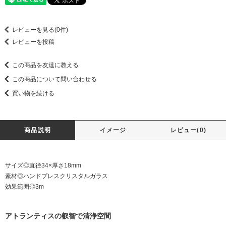
レビューを見る(0件)
レビューを投稿
この商品を友達に教える
この商品について問い合わせる
買い物を続ける
商品説明
イメージ
レビュー(0)
サイズ◎直径34×厚さ18mm
素材◎ハンドプレスクリスタルガラス
効果範囲◎3m
アトランティスの叡智で清浄空間