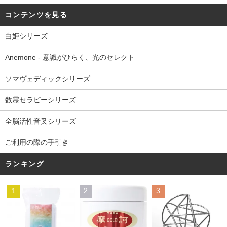
コンテンツを見る
白姫シリーズ
Anemone - 意識がひらく、光のセレクト
ソマヴェディックシリーズ
数霊セラピーシリーズ
全脳活性音叉シリーズ
ご利用の際の手引き
ランキング
1
2
3