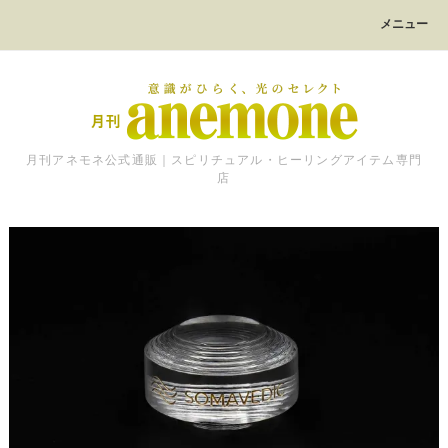
メニュー
月刊アネモネ公式通販｜スピリチュアル・ヒーリングアイテム専門
店