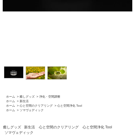
ホーム
>
癒しグッズ
>
浄化・空間調整
ホーム
>
新生活
ホーム
>
心と空間のクリアリング
>
心と空間浄化 Tool
ホーム
>
ソマヴェディック
癒しグッズ
新生活
心と空間のクリアリング
心と空間浄化 Tool
ソマヴェディック