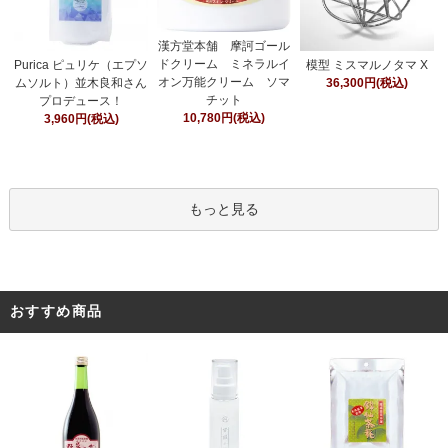
漢方堂本舗 摩訶ゴール
ドクリーム ミネラルイ
Purica ピュリケ（エプソ
模型 ミスマルノタマ X
オン万能クリーム ソマ
ムソルト）並木良和さん
36,300円(税込)
チット
プロデュース！
10,780円(税込)
3,960円(税込)
もっと見る
おすすめ商品