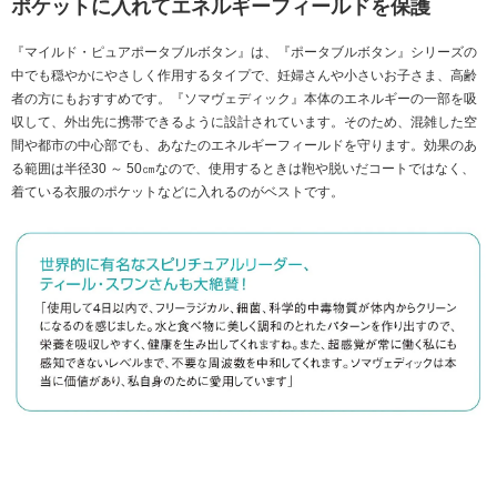
ポケットに入れてエネルギーフィールドを保護
『マイルド・ピュアポータブルボタン』は、『ポータブルボタン』シリーズの
中でも穏やかにやさしく作用するタイプで、妊婦さんや小さいお子さま、高齢
者の方にもおすすめです。『ソマヴェディック』本体のエネルギーの一部を吸
収して、外出先に携帯できるように設計されています。そのため、混雑した空
間や都市の中心部でも、あなたのエネルギーフィールドを守ります。効果のあ
る範囲は半径30 ～ 50㎝なので、使用するときは鞄や脱いだコートではなく、
着ている衣服のポケットなどに入れるのがベストです。