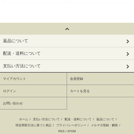
返品について
配送・送料について
支払い方法について
マイアカウント
会員登録
ログイン
カートを見る
お問い合わせ
ホーム
/
支払い方法について
/
配送・送料について
/
返品について
/
特定商取引法に基づく表記
/
プライバシーポリシー
/
メルマガ登録・解除
/
RSS
/
ATOM