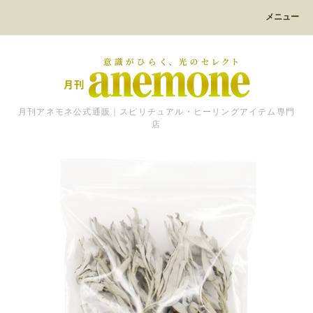
メニュー
月刊アネモネ公式通販｜スピリチュアル・ヒーリングアイテム専門
店