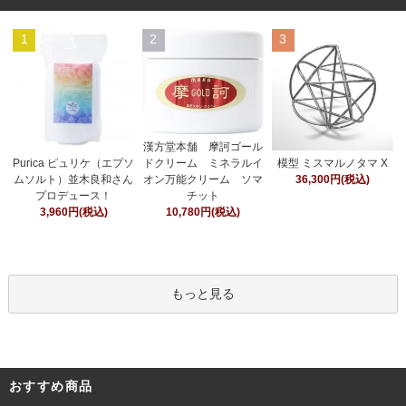
1
2
3
漢方堂本舗 摩訶ゴール
ドクリーム ミネラルイ
Purica ピュリケ（エプソ
模型 ミスマルノタマ X
オン万能クリーム ソマ
ムソルト）並木良和さん
36,300円(税込)
チット
プロデュース！
10,780円(税込)
3,960円(税込)
もっと見る
おすすめ商品