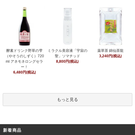
ミラクル美容液「宇宙の
酵素ドリンク野草の雫
薬草茶 錦仙茶龍
聖」ソマチッド
（やそうのしずく）720
3,240円(税込)
8,800円(税込)
ml アネモネロングセラ
ー！
6,480円(税込)
もっと見る
新着商品