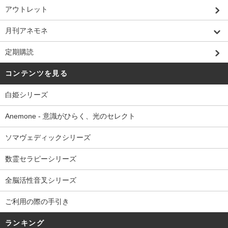
アウトレット
月刊アネモネ
定期購読
コンテンツを見る
白姫シリーズ
Anemone - 意識がひらく、光のセレクト
ソマヴェディックシリーズ
数霊セラピーシリーズ
全脳活性音叉シリーズ
ご利用の際の手引き
ランキング