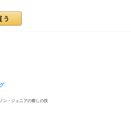
グ
ソン・ジュニアの癒しの技