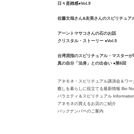
日々是雑感●Vol.9
佐藤文哉さん&友美さんのスピリチュアル・
アーントマサコさんの石のお話
クリスタル・ストーリー ●Vol.5
台湾屈指のスピリチュアル・マスターが
真の自分「法身」との出会い ●第6回
アネモネ・スピリチュアル講演会＆ワー
癒しを暮らしに役立てる最新情報 Bio No
バラエティ＆スピリチュアル Information
アネモネの買えるお店のご紹介
バックナンバーのご案内