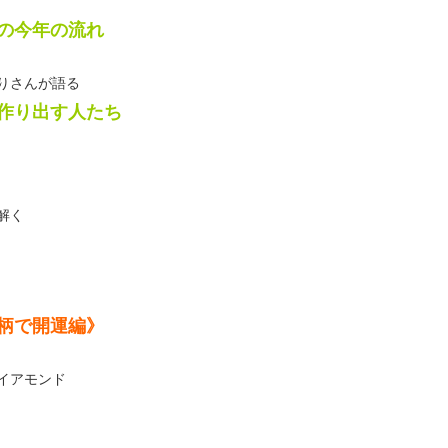
の今年の流れ
りさんが語る
作り出す人たち
解く
柄で開運編》
イアモンド