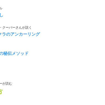
ル
し
・クーパーさんが説く
クラのアンカーリング
の秘伝メソッド
ーが読む
方