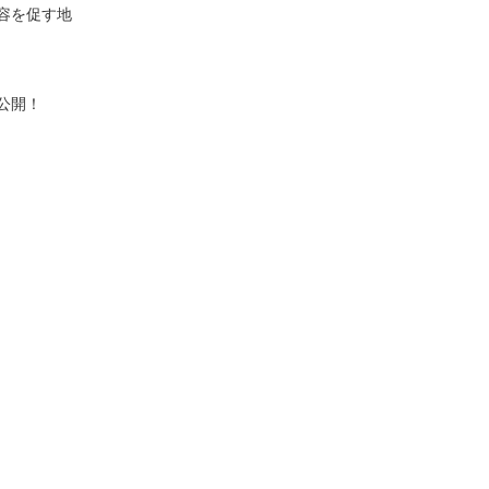
容を促す地
公開！