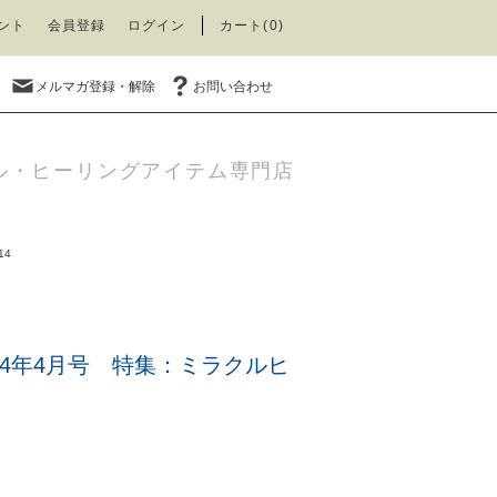
ント
会員登録
ログイン
カート(0)
メルマガ登録・解除
お問い合わせ
ル・ヒーリングアイテム専門店
14
14年4月号 特集：ミラクルヒ