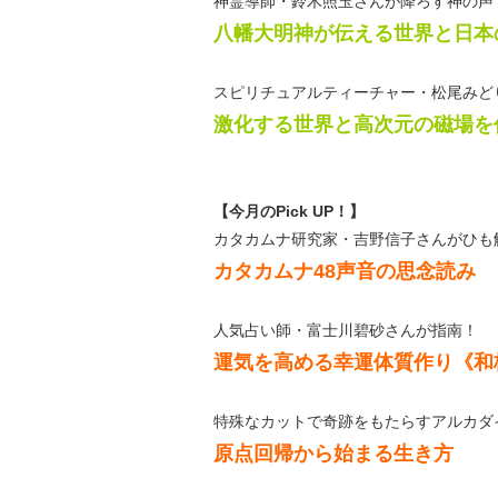
神霊導師・鈴木照玉さんが降ろす神の声
八幡大明神が伝える世界と日本
スピリチュアルティーチャー・松尾みど
激化する世界と高次元の磁場を
【今月のPick UP！】
カタカムナ研究家・吉野信子さんがひも
カタカムナ48声音の思念読み
人気占い師・富士川碧砂さんが指南！
運気を高める幸運体質作り《和
特殊なカットで奇跡をもたらすアルカダ
原点回帰から始まる生き方