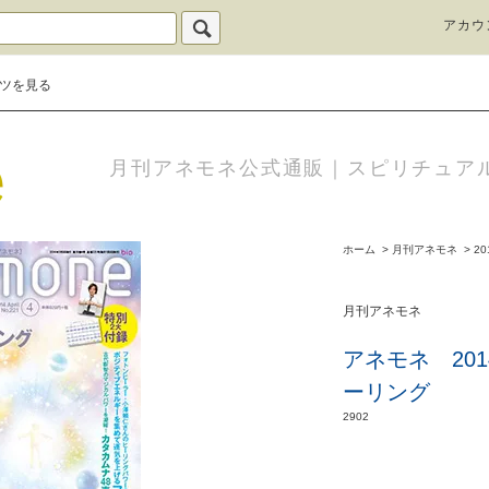
アカウ
ツを見る
月刊アネモネ公式通販｜スピリチュア
ホーム
>
月刊アネモネ
>
20
月刊アネモネ
アネモネ 20
ーリング
2902