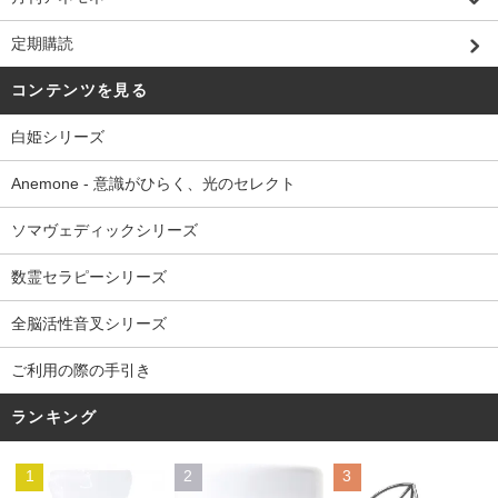
定期購読
コンテンツを見る
白姫シリーズ
Anemone - 意識がひらく、光のセレクト
ソマヴェディックシリーズ
数霊セラピーシリーズ
全脳活性音叉シリーズ
ご利用の際の手引き
ランキング
1
2
3