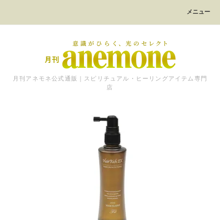
メニュー
月刊アネモネ公式通販｜スピリチュアル・ヒーリングアイテム専門
店