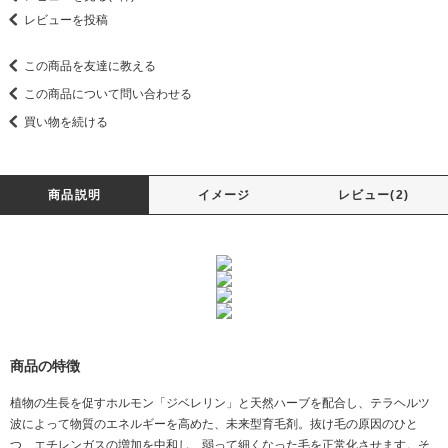
レビューを投稿
この商品を友達に教える
この商品について問い合わせる
買い物を続ける
商品説明
イメージ
レビュー(2)
商品の特徴
植物の生長を促すホルモン「ジベレリン」と天然ハーブを配合し、テラヘルツ
波によって物質のエネルギーを高めた、未来型育毛剤。抜け毛の原因のひと
つ、エチレンガスの増加を中和し、弱って細くなった毛を正常化させます。そ