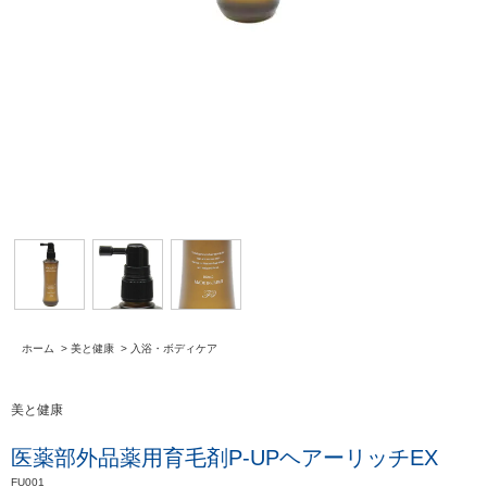
ホーム
>
美と健康
>
入浴・ボディケア
美と健康
医薬部外品薬用育毛剤P-UPヘアーリッチEX
FU001