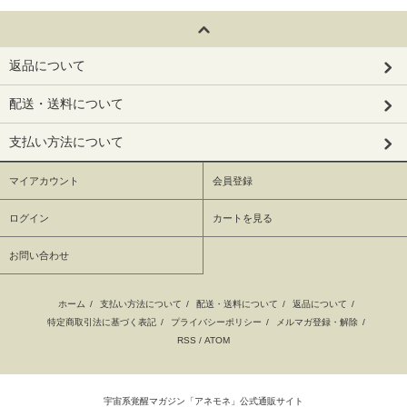
返品について
配送・送料について
支払い方法について
マイアカウント
会員登録
ログイン
カートを見る
お問い合わせ
ホーム
/
支払い方法について
/
配送・送料について
/
返品について
/
特定商取引法に基づく表記
/
プライバシーポリシー
/
メルマガ登録・解除
/
RSS
/
ATOM
宇宙系覚醒マガジン「アネモネ」公式通販サイト