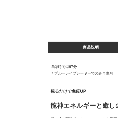
商品説明
収録時間◎97分
＊ブルーレイプレーヤーでのみ再生可
観るだけで免疫UP
龍神エネルギーと癒し