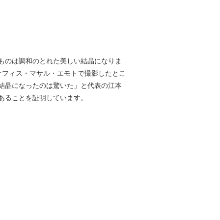
ものは調和のとれた美しい結晶になりま
オフィス・マサル・エモトで撮影したとこ
結晶になったのは驚いた」と代表の江本
あることを証明しています。