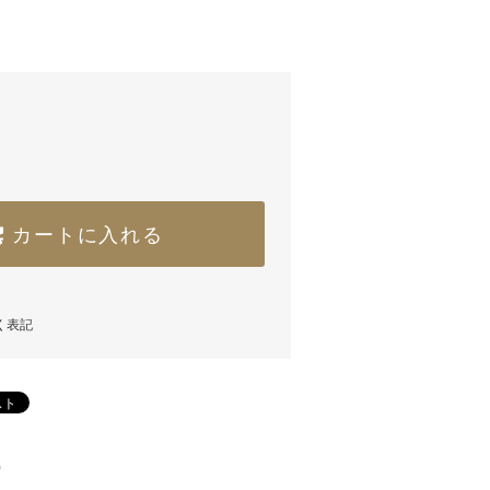
)
カートに入れる
く表記
)