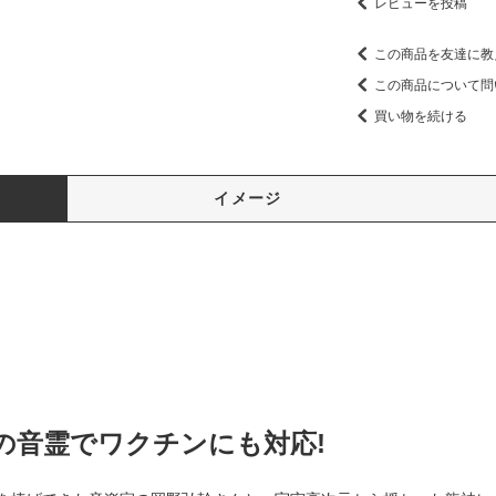
レビューを投稿
この商品を友達に教
この商品について問
買い物を続ける
イメージ
の音霊でワクチンにも対応!