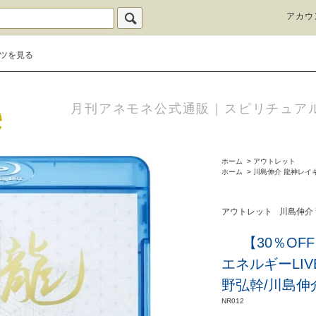
アカウ
ツを見る
月刊アネモネ公式通販｜スピリチュア
ホーム
>
アウトレット
ホーム
>
川島伸介 龍神レイ
アウトレット
川島伸介
【30％O
エネルギーLI
野弘幹/川島伸
NR012