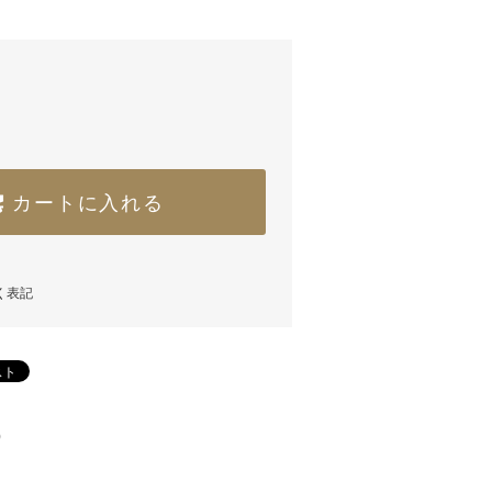
カートに入れる
く表記
)