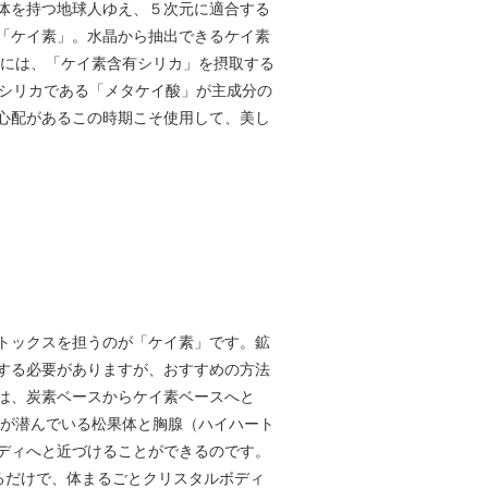
体を持つ地球人ゆえ、５次元に適合する
「ケイ素」。水晶から抽出できるケイ素
るには、「ケイ素含有シリカ」を摂取する
溶性シリカである「メタケイ酸」が主成分の
心配があるこの時期こそ使用して、美し
トックスを担うのが「ケイ素」です。鉱
する必要がありますが、おすすめの方法
体は、炭素ベースからケイ素ベースへと
チが潜んでいる松果体と胸腺（ハイハート
ディへと近づけることができるのです。
かるだけで、体まるごとクリスタルボディ