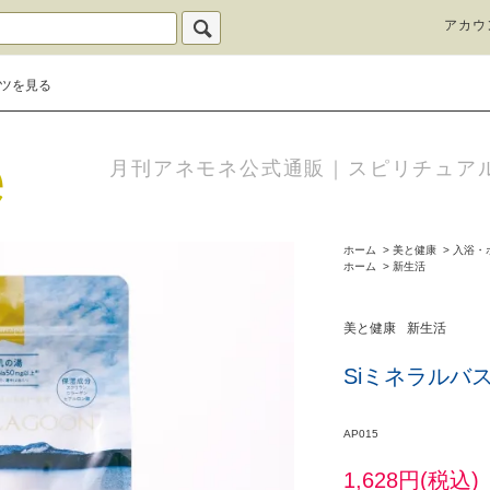
アカウ
ツを見る
月刊アネモネ公式通販｜スピリチュア
ホーム
>
美と健康
>
入浴・
ホーム
>
新生活
美と健康
新生活
Siミネラルバス
AP015
1,628円(税込)