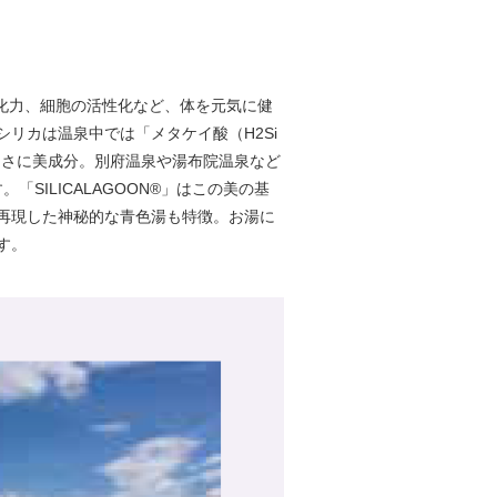
浄化力、細胞の活性化など、体を元気に健
リカは温泉中では「メタケイ酸（H2Si
まさに美成分。別府温泉や湯布院温泉など
SILICALAGOON®」はこの美の基
再現した神秘的な青色湯も特徴。お湯に
す。