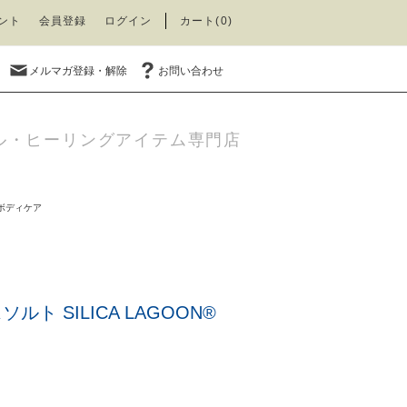
ント
会員登録
ログイン
カート(0)
メルマガ登録・解除
お問い合わせ
ル・ヒーリングアイテム専門店
ボディケア
ソルト SILICA LAGOON®