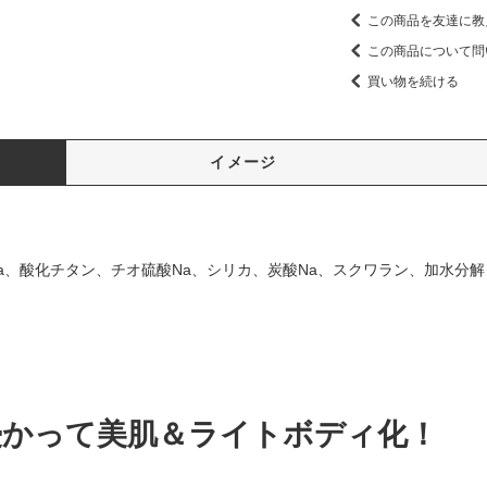
この商品を友達に教
この商品について問
買い物を続ける
イメージ
a、酸化チタン、チオ硫酸Na、シリカ、炭酸Na、スクワラン、加水分
浸かって美肌＆ライトボディ化！