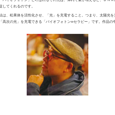
促してくれるのです。
法は、松果体を活性化させ、「光」を充電すること。つまり、太陽光を
「高次の光」を充電できる「バイオフォトン∞セラピー」です。作品の