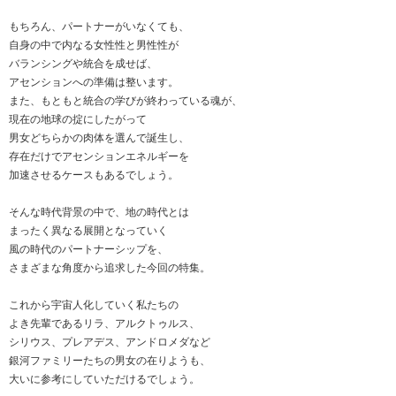
もちろん、パートナーがいなくても、
自身の中で内なる女性性と男性性が
バランシングや統合を成せば、
アセンションへの準備は整います。
また、もともと統合の学びが終わっている魂が、
現在の地球の掟にしたがって
男女どちらかの肉体を選んで誕生し、
存在だけでアセンションエネルギーを
加速させるケースもあるでしょう。
そんな時代背景の中で、地の時代とは
まったく異なる展開となっていく
風の時代のパートナーシップを、
さまざまな角度から追求した今回の特集。
これから宇宙人化していく私たちの
よき先輩であるリラ、アルクトゥルス、
シリウス、プレアデス、アンドロメダなど
銀河ファミリーたちの男女の在りようも、
大いに参考にしていただけるでしょう。