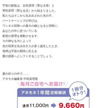
宇宙の創造は、女性原理（聖なる母）と
男性原理（聖なる父）から始まりました。
私たちはそこから生み出された光の子。
パートナーシップの学びは、
ワンネス回帰への最大の鍵となると同時に、
あなたの中に息づいている
創造の原理を発動させます。
その神なる力によって
光の現実を生み出す人が多く誕生したとき、
地球は宇宙の期待に応える
愛の惑星へとシフトすることでしょう。
愛の祈りの中で……
アネモネ編集長 中田真理亜