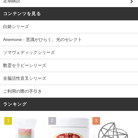
定期購読
コンテンツを見る
白姫シリーズ
Anemone - 意識がひらく、光のセレクト
ソマヴェディックシリーズ
数霊セラピーシリーズ
全脳活性音叉シリーズ
ご利用の際の手引き
ランキング
1
2
3