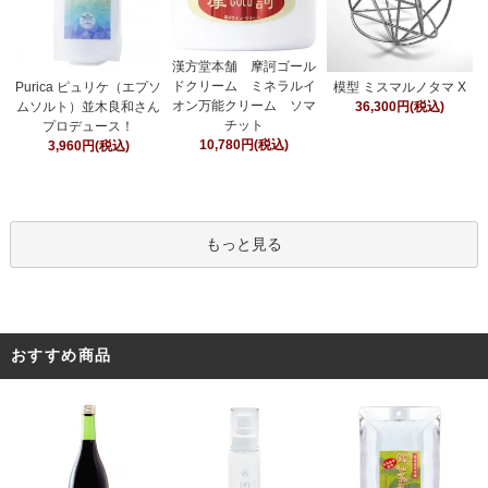
漢方堂本舗 摩訶ゴール
ドクリーム ミネラルイ
Purica ピュリケ（エプソ
模型 ミスマルノタマ X
オン万能クリーム ソマ
ムソルト）並木良和さん
36,300円(税込)
チット
プロデュース！
10,780円(税込)
3,960円(税込)
もっと見る
おすすめ商品