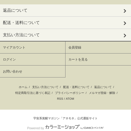
返品について
配送・送料について
支払い方法について
マイアカウント
会員登録
ログイン
カートを見る
お問い合わせ
ホーム
/
支払い方法について
/
配送・送料について
/
返品について
/
特定商取引法に基づく表記
/
プライバシーポリシー
/
メルマガ登録・解除
/
RSS
/
ATOM
宇宙系覚醒マガジン「アネモネ」公式通販サイト
Powered by