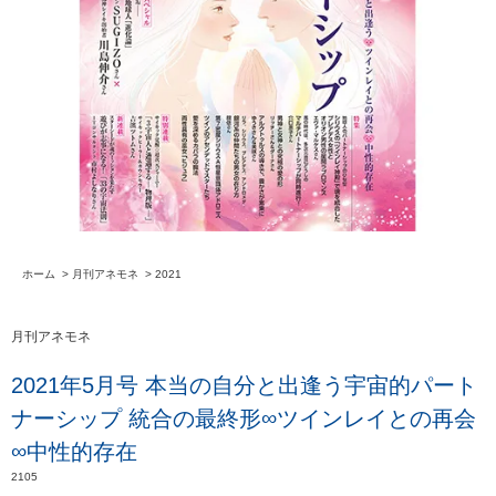
ホーム
>
月刊アネモネ
>
2021
月刊アネモネ
2021年5月号 本当の自分と出逢う宇宙的パート
ナーシップ 統合の最終形∞ツインレイとの再会
∞中性的存在
2105