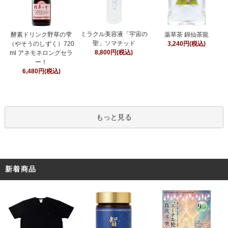
ミラクル美容液「宇宙の
酵素ドリンク野草の雫
薬草茶 錦仙茶龍
聖」ソマチッド
（やそうのしずく）720
3,240円(税込)
8,800円(税込)
ml アネモネロングセラ
ー！
6,480円(税込)
もっと見る
新着商品