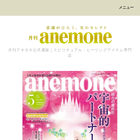
メニュー
月刊アネモネ公式通販｜スピリチュアル・ヒーリングアイテム専門
店