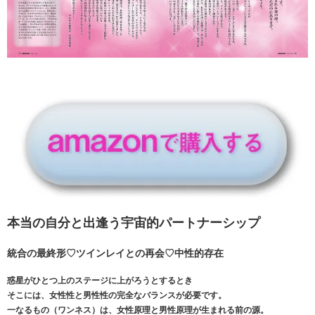
本当の自分と出逢う宇宙的パートナーシップ
統合の最終形♡ツインレイとの再会♡中性的存在
惑星がひとつ上のステージに上がろうとするとき
そこには、女性性と男性性の完全なバランスが必要です。
一なるもの（ワンネス）は、女性原理と男性原理が生まれる前の源。