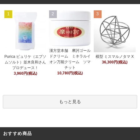
1
2
3
漢方堂本舗 摩訶ゴール
ドクリーム ミネラルイ
Purica ピュリケ（エプソ
模型 ミスマルノタマ X
オン万能クリーム ソマ
ムソルト）並木良和さん
36,300円(税込)
チット
プロデュース！
10,780円(税込)
3,960円(税込)
もっと見る
おすすめ商品