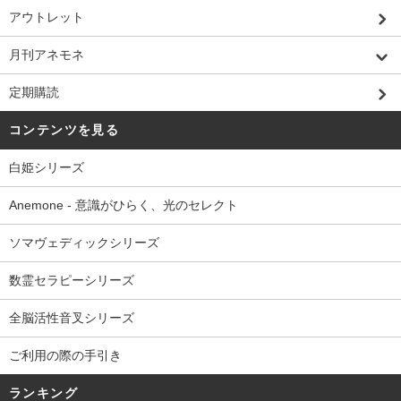
アウトレット
月刊アネモネ
定期購読
コンテンツを見る
白姫シリーズ
Anemone - 意識がひらく、光のセレクト
ソマヴェディックシリーズ
数霊セラピーシリーズ
全脳活性音叉シリーズ
ご利用の際の手引き
ランキング