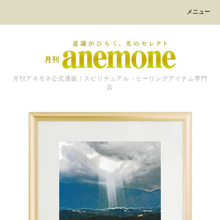
メニュー
月刊アネモネ公式通販｜スピリチュアル・ヒーリングアイテム専門
店