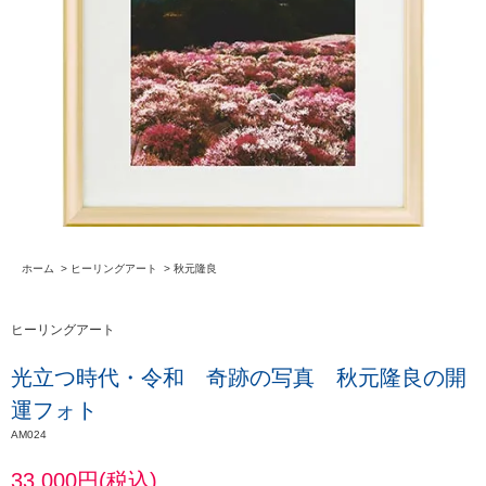
ホーム
>
ヒーリングアート
>
秋元隆良
ヒーリングアート
光立つ時代・令和 奇跡の写真 秋元隆良の開
運フォト
AM024
33,000円(税込)