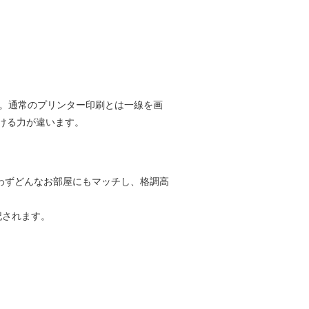
真。通常のプリンター印刷とは一線を画
ける力が違います。
わずどんなお部屋にもマッチし、格調高
記されます。