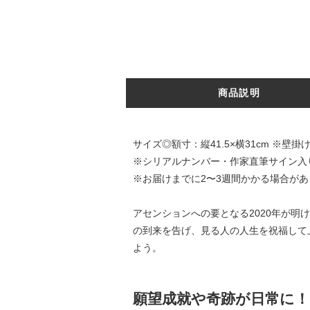
商品説明
サイズ◎額寸：縦41.5×横31cm ※壁掛
※シリアルナンバー・作家直筆サイン入り
※お届けまでに2〜3週間かかる場合があ
アセンションへの要となる2020年が
の到来を告げ、見る人の人生を祝福して
よう。
願望成就や奇跡が日常に！