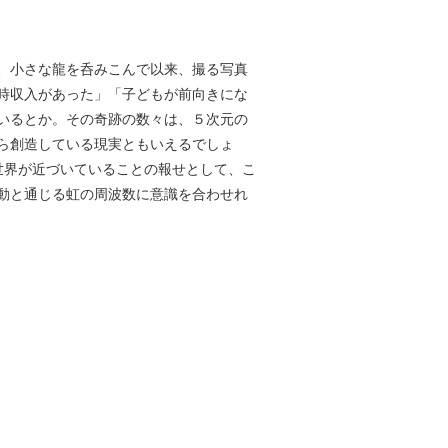
、小さな龍を呑みこんで以来、撮る写真
時収入があった」「子どもが前向きにな
いるとか。その奇跡の数々は、５次元の
ら創造している現実ともいえるでしょ
世界が近づいていることの報せとして、こ
動と通じる虹の周波数に意識を合わせれ