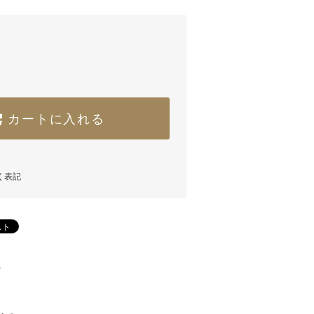
カートに入れる
く表記
)