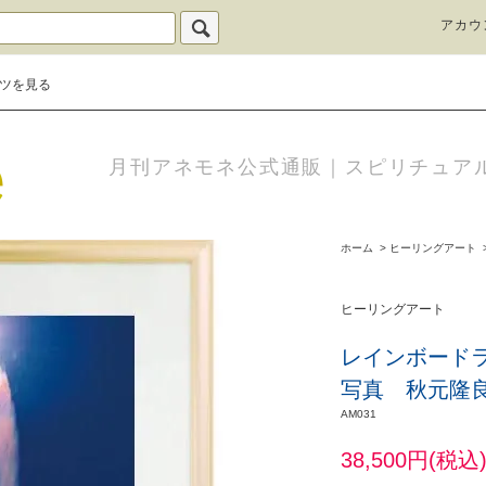
アカウ
ツを見る
月刊アネモネ公式通販｜スピリチュア
ホーム
>
ヒーリングアート
ヒーリングアート
レインボード
写真 秋元隆
AM031
38,500円(税込