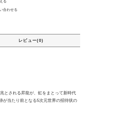
える
い合わせる
レビュー(0)
吉兆とされる昇龍が、虹をまとって新時代
跡が当たり前となる5次元世界の招待状の