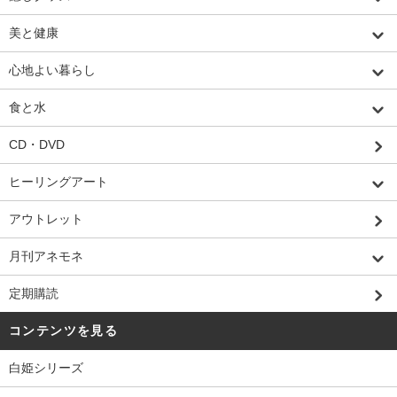
美と健康
心地よい暮らし
食と水
CD・DVD
ヒーリングアート
アウトレット
月刊アネモネ
定期購読
コンテンツを見る
白姫シリーズ