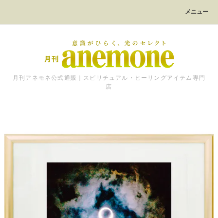
メニュー
月刊アネモネ公式通販｜スピリチュアル・ヒーリングアイテム専門
店