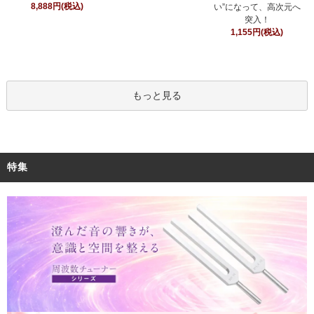
8,888円(税込)
い”になって、高次元へ
突入！
1,155円(税込)
もっと見る
特集