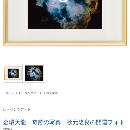
ホーム
>
ヒーリングアート
>
秋元隆良
ヒーリングアート
金環天龍 奇跡の写真 秋元隆良の開運フォト
AM018