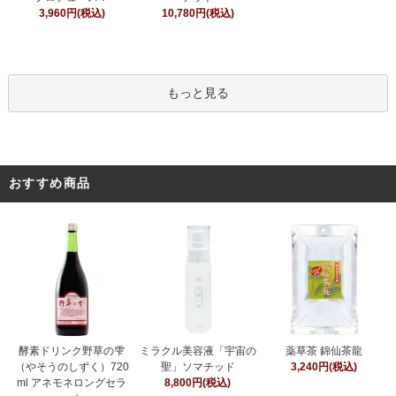
10,780円(税込)
3,960円(税込)
もっと見る
おすすめ商品
ミラクル美容液「宇宙の
酵素ドリンク野草の雫
薬草茶 錦仙茶龍
聖」ソマチッド
（やそうのしずく）720
3,240円(税込)
8,800円(税込)
ml アネモネロングセラ