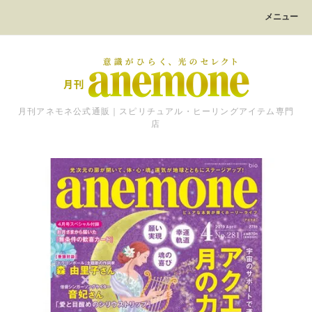
メニュー
月刊アネモネ公式通販｜スピリチュアル・ヒーリングアイテム専門
店