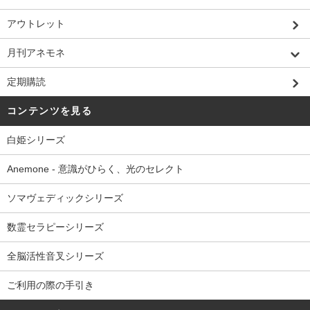
アウトレット
月刊アネモネ
定期購読
コンテンツを見る
白姫シリーズ
Anemone - 意識がひらく、光のセレクト
ソマヴェディックシリーズ
数霊セラピーシリーズ
全脳活性音叉シリーズ
ご利用の際の手引き