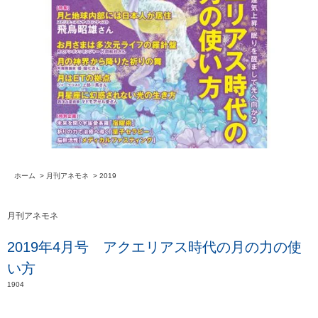
ホーム
>
月刊アネモネ
>
2019
月刊アネモネ
2019年4月号 アクエリアス時代の月の力の使
い方
1904