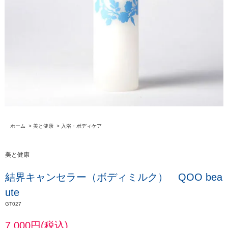
ホーム
>
美と健康
>
入浴・ボディケア
美と健康
結界キャンセラー（ボディミルク） QOO bea
ute
GT027
7,000円(税込)