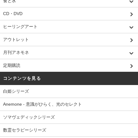
食と水
CD・DVD
ヒーリングアート
アウトレット
月刊アネモネ
定期購読
コンテンツを見る
白姫シリーズ
Anemone - 意識がひらく、光のセレクト
ソマヴェディックシリーズ
数霊セラピーシリーズ