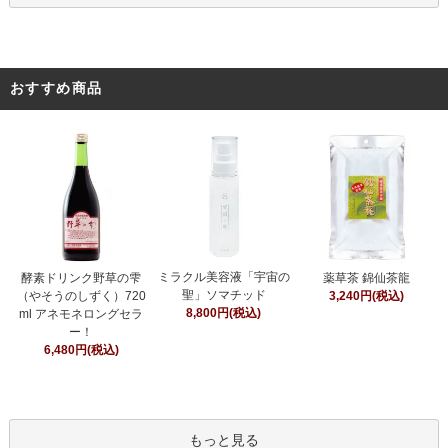
おすすめ商品
ミラクル美容液「宇宙の
酵素ドリンク野草の雫
薬草茶 錦仙茶龍
聖」ソマチッド
（やそうのしずく）720
3,240円(税込)
8,800円(税込)
ml アネモネロングセラ
ー！
6,480円(税込)
もっと見る