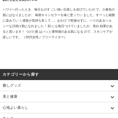
ハワイへ行ったとき、毎日ものす ごい強い日差しを浴びていたの で、小麦色の
肌にはなりましたが、 毎朝キャンセラーを体に塗ってい ました。すーっと細胞
に染みてい く感覚が気持ち良くて…。おかげ で乾燥せずに、ハリのあるヘル
シーな日焼け肌になれました！ 顔 にも毎日つけていましたが、美白 効果があ
ると思います！ つけた後 はパッと透明感のある肌になる ので、スキンケアが
楽しいです。 （30代女性／フリーライター）
カテゴリーから探す
癒しグッズ
美と健康
心地よい暮らし