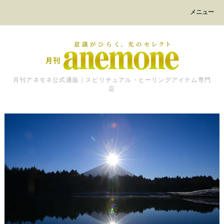
メニュー
月刊アネモネ公式通販｜スピリチュアル・ヒーリングアイテム専門
店