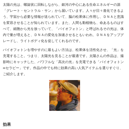
太陽の光は、螺旋状に回転しながら、銀河の中心にある生命エネルギーの源
「グレート・セントラル・サン」から届いています。人々が日々進化できるよ
う、宇宙から必要な情報が送られていて、脳の松果体に作用し、ＤＮＡと意識
を変容させることが知られています。また、人間も動植物も、命あるものはす
べて、細胞から光を放っていて、「バイオフォトン」と呼ばれるその光は、体
内で量が増えると、ＤＮＡの変化を加速させるともいわれ、ＤＮＡをアップグ
レードし、ライトボディ化を促してくれるのです。
バイオフォトンを増やすのに最もよい方法は、松果体を活性化させ、「光」を
充電すること。つまり、太陽光を見ることが最適です。太陽さんの作品は、撮
影時にキャッチした、パワフルな「高次の光」を充電できる「バイオフォトン
∞セラピー」です。作品の中でも特に効果の高い人気アイテムを選りすぐり、
ご紹介します。
効果