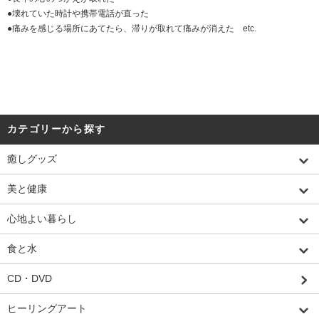
●
壊れていた時計や携帯電話が直った
●
痛みを感じる場所にあてたら、滞りが取れて痛みが消えた etc.
カテゴリーから探す
癒しグッズ
美と健康
心地よい暮らし
食と水
CD・DVD
ヒーリングアート