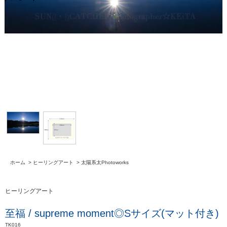
ホーム
>
ヒーリングアート
>
太陽系太Photoworks
ヒーリングアート
至福 / supreme moment◎Sサイズ(マット付き)
TK016