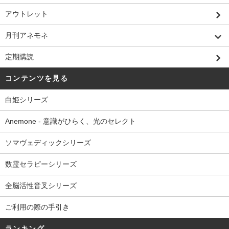
アウトレット
月刊アネモネ
定期購読
コンテンツを見る
白姫シリーズ
Anemone - 意識がひらく、光のセレクト
ソマヴェディックシリーズ
数霊セラピーシリーズ
全脳活性音叉シリーズ
ご利用の際の手引き
ランキング