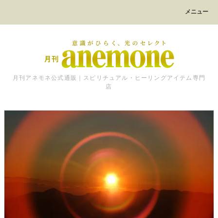
メニュー
月刊アネモネ公式通販｜スピリチュアル・ヒーリングアイテム専門
店