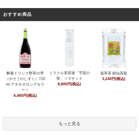
おすすめ商品
ミラクル美容液「宇宙の
酵素ドリンク野草の雫
薬草茶 錦仙茶龍
聖」ソマチッド
（やそうのしずく）720
3,240円(税込)
8,800円(税込)
ml アネモネロングセラ
ー！
6,480円(税込)
もっと見る