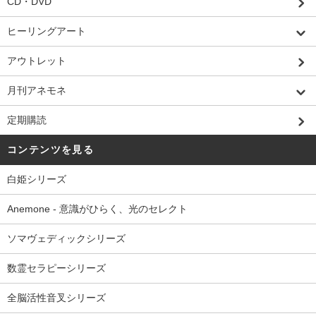
CD・DVD
ヒーリングアート
アウトレット
月刊アネモネ
定期購読
コンテンツを見る
白姫シリーズ
Anemone - 意識がひらく、光のセレクト
ソマヴェディックシリーズ
数霊セラピーシリーズ
全脳活性音叉シリーズ