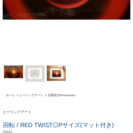
ホーム
>
ヒーリングアート
>
太陽系太Photoworks
ヒーリングアート
回転 / RED TWIST◎Pサイズ(マット付き)
TK013