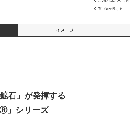
この商品について問
買い物を続ける
イメージ
鉱石」が発揮する
Ⓡ」シリーズ