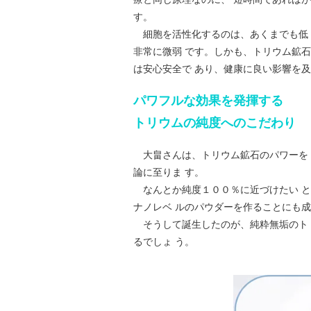
す。
細胞を活性化するのは、あくまでも低 レ
非常に微弱 です。しかも、トリウム鉱
は安心安全で あり、健康に良い影響を
パワフルな効果を発揮する
トリウムの純度へのこだわり
大畠さんは、トリウム鉱石のパワーを 
論に至りま す。
なんとか純度１００％に近づけたい と
ナノレベ ルのパウダーを作ることにも成
そうして誕生したのが、純粋無垢のト 
るでしょ う。