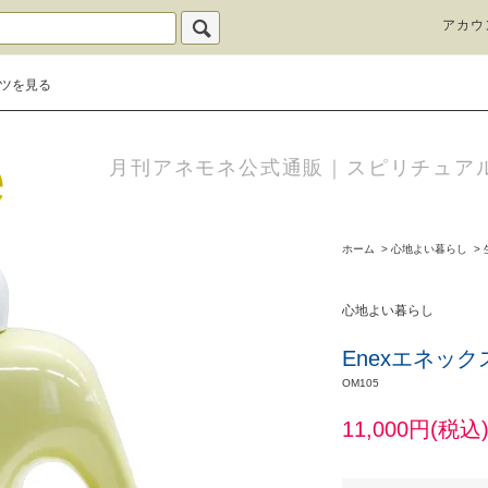
アカウ
ツを見る
月刊アネモネ公式通販｜スピリチュア
ホーム
>
心地よい暮らし
>
心地よい暮らし
Enexエネッ
OM105
11,000円(税込