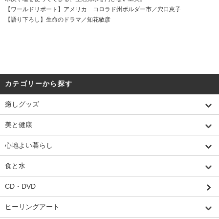
【ワールドリポート】アメリカ コロラド州ボルダー市／穴口恵子
【語り下ろし】生命のドラマ／知花敏彦
カテゴリーから探す
癒しグッズ
美と健康
心地よい暮らし
食と水
CD・DVD
ヒーリングアート