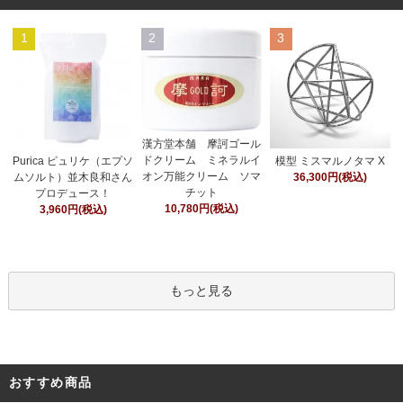
1
2
3
漢方堂本舗 摩訶ゴール
ドクリーム ミネラルイ
Purica ピュリケ（エプソ
模型 ミスマルノタマ X
オン万能クリーム ソマ
ムソルト）並木良和さん
36,300円(税込)
チット
プロデュース！
10,780円(税込)
3,960円(税込)
もっと見る
おすすめ商品