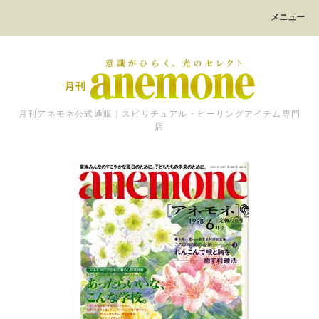
メニュー
月刊アネモネ公式通販｜スピリチュアル・ヒーリングアイテム専門
店