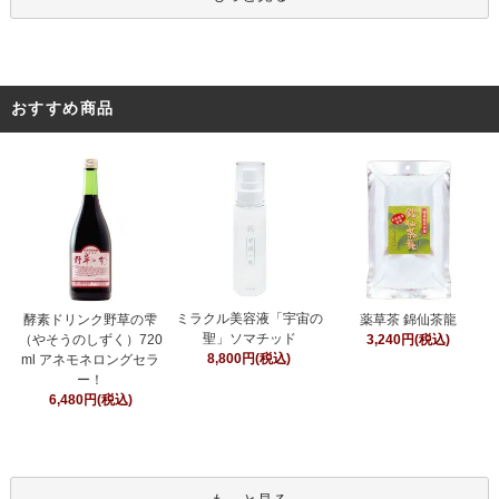
おすすめ商品
ミラクル美容液「宇宙の
酵素ドリンク野草の雫
薬草茶 錦仙茶龍
聖」ソマチッド
（やそうのしずく）720
3,240円(税込)
8,800円(税込)
ml アネモネロングセラ
ー！
6,480円(税込)