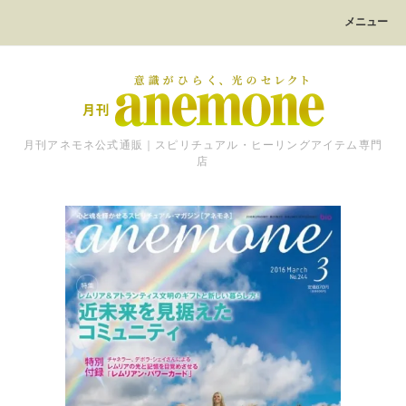
メニュー
月刊アネモネ公式通販｜スピリチュアル・ヒーリングアイテム専門
店