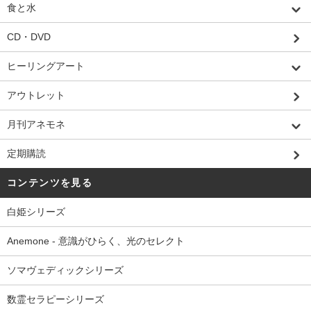
食と水
CD・DVD
ヒーリングアート
アウトレット
月刊アネモネ
定期購読
コンテンツを見る
白姫シリーズ
Anemone - 意識がひらく、光のセレクト
ソマヴェディックシリーズ
数霊セラピーシリーズ