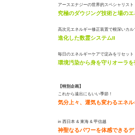
アースエナジーの世界的スペシャリスト
究極のダウジング技術と場のエ
高次元エネルギー修正装置で根深いカル
進化した数霊システムII
毎日のエネルギーケアで淀みをリセット
環境汚染から身を守りオーラを強
【特別企画】
これから遠出にもいい季節！
気分上々、運気も変わるエネル
in 西日本 & 東海 & 甲信越
神聖なるパワーを体感できるデ