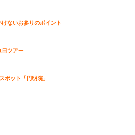
いけないお参りのポイント
1日ツアー
運スポット「円明院」