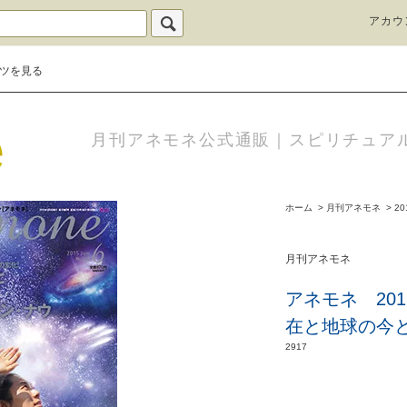
アカウ
ツを見る
月刊アネモネ公式通販｜スピリチュア
ホーム
>
月刊アネモネ
>
20
月刊アネモネ
アネモネ 20
在と地球の今
2917