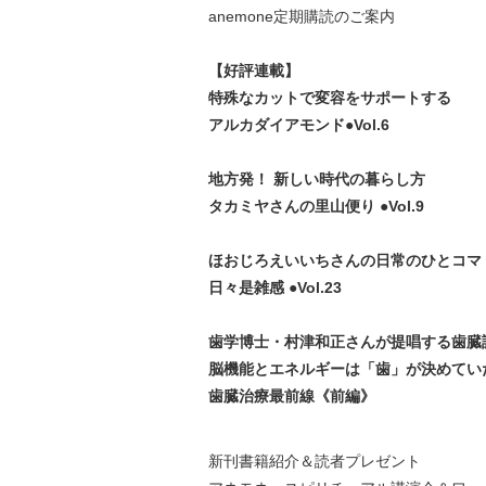
anemone定期購読のご案内
【好評連載】
特殊なカットで変容をサポートする
アルカダイアモンド●Vol.6
地方発！ 新しい時代の暮らし方
タカミヤさんの里山便り ●Vol.9
ほおじろえいいちさんの日常のひとコマ
日々是雑感 ●Vol.23
歯学博士・村津和正さんが提唱する歯臓
脳機能とエネルギーは「歯」が決めてい
歯臓治療最前線《前編》
新刊書籍紹介＆読者プレゼント