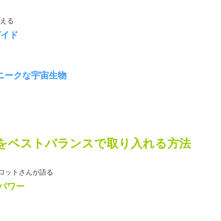
教える
ガイド
ニークな宇宙生物
をベストバランスで取り入れる方法
ロットさんが語る
パワー