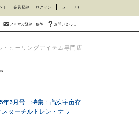
ント
会員登録
ログイン
カート(0)
メルマガ登録・解除
お問い合わせ
ル・ヒーリングアイテム専門店
15
15年6月号 特集：高次宇宙存
とスターチルドレン・ナウ