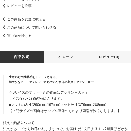
レビューを投稿
この商品を友達に教える
この商品について問い合わせる
買い物を続ける
商品説明
イメージ
レビュー(0)
生命のもつ躍動感をイメージさせる、
鮮やかなヒューマンレッドに色づいた初日の出ダイヤモンド富士
☆Sサイズのマット付きの作品はデッサン用の太子
サイズ(379×288)の額に入ります。
■マットの内寸(290mm×197mm)マット外寸(379mm×288mm)
【上記サイズの画角はサンプル画像のものより両端が狭くなります。】
注文・納品について
注文があってから制作いたしますので、お届けは注文日より１～2週間ほどかか