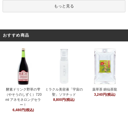
もっと見る
おすすめ商品
ミラクル美容液「宇宙の
酵素ドリンク野草の雫
薬草茶 錦仙茶龍
聖」ソマチッド
（やそうのしずく）720
3,240円(税込)
8,800円(税込)
ml アネモネロングセラ
ー！
6,480円(税込)