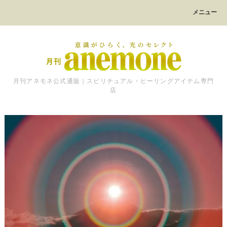
メニュー
月刊アネモネ公式通販｜スピリチュアル・ヒーリングアイテム専門
店