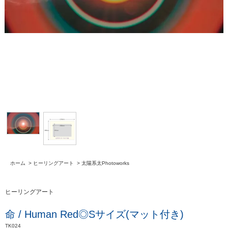
ホーム
>
ヒーリングアート
>
太陽系太Photoworks
ヒーリングアート
命 / Human Red◎Sサイズ(マット付き)
TK024