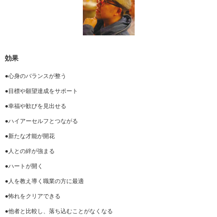
効果
●心身のバランスが整う
●目標や願望達成をサポート
●幸福や歓びを見出せる
●ハイアーセルフとつながる
●新たな才能が開花
●人との絆が強まる
●ハートが開く
●人を教え導く職業の方に最適
●怖れをクリアできる
●他者と比較し、落ち込むことがなくなる