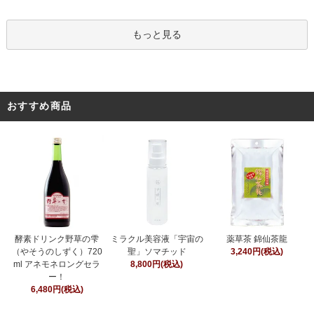
もっと見る
おすすめ商品
ミラクル美容液「宇宙の
酵素ドリンク野草の雫
薬草茶 錦仙茶龍
聖」ソマチッド
（やそうのしずく）720
3,240円(税込)
8,800円(税込)
ml アネモネロングセラ
ー！
6,480円(税込)