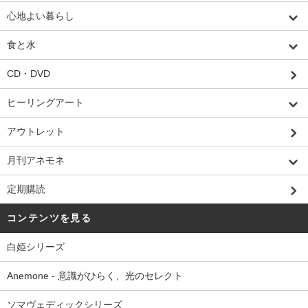
心地よい暮らし
食と水
CD・DVD
ヒーリングアート
アウトレット
月刊アネモネ
定期購読
コンテンツを見る
白姫シリーズ
Anemone - 意識がひらく、光のセレクト
ソマヴェディックシリーズ