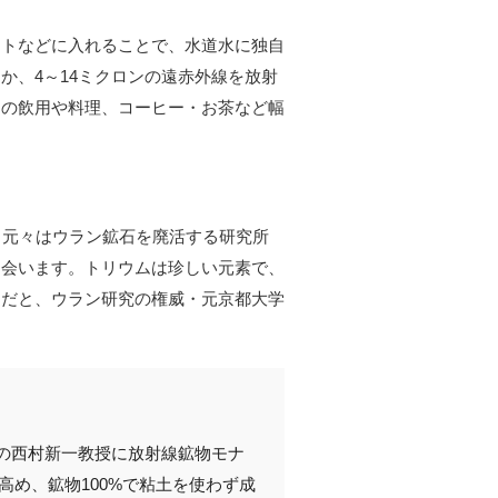
ットなどに入れることで、水道水に独自
か、4～14ミクロンの遠赤外線を放射
日の飲用や料理、コーヒー・お茶など幅
。元々はウラン鉱石を廃活する研究所
出会います。トリウムは珍しい元素で、
適だと、ウラン研究の権威・元京都大学
大の西村新一教授に放射線鉱物モナ
高め、鉱物100%で粘土を使わず成