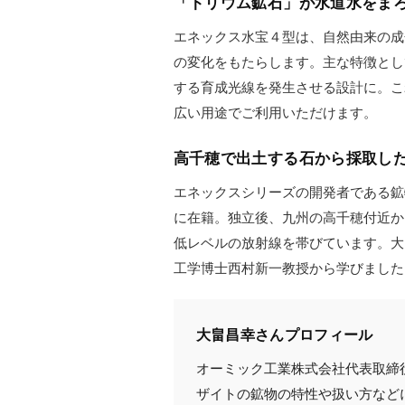
「トリウム鉱石」が水道水をま
エネックス水宝４型は、自然由来の成
の変化をもたらします。主な特徴とし
する育成光線を発生させる設計に。こ
広い用途でご利用いただけます。
高千穂で出土する石から採取し
エネックスシリーズの開発者である鉱
に在籍。独立後、九州の高千穂付近か
低レベルの放射線を帯びています。大
工学博士西村新一教授から学びました
大畠昌幸さんプロフィール
オーミック工業株式会社代表取締役
ザイトの鉱物の特性や扱い方などに