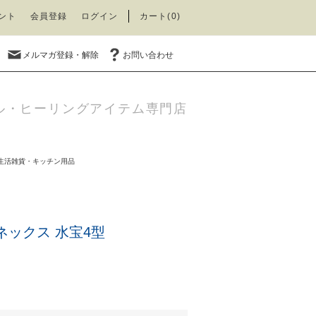
ント
会員登録
ログイン
カート(0)
メルマガ登録・解除
お問い合わせ
ル・ヒーリングアイテム専門店
生活雑貨・キッチン用品
ネックス 水宝4型
)