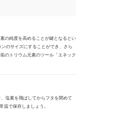
元素の純度を高めることが鍵となるとい
ロンのサイズにすることができ、さら
無垢のトリウム元素のツール「エネック
け、塩素を飛ばしてからフタを閉めて
、常温で保存しましょう。