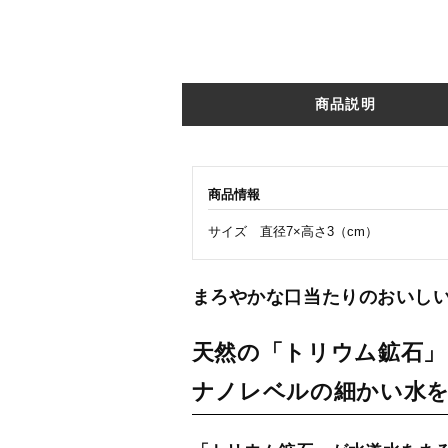
商品説明
商品情報
サイズ 直径7×高さ3（cm）
まろやかな口当たりのおいし
天然の「トリウム鉱石」
ナノレベルの細かい水