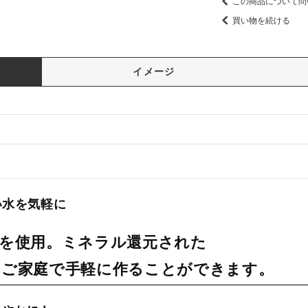
この商品について問
買い物を続ける
イメージ
い水を気軽に
を使用。ミネラル還元された
をご家庭で手軽に作ることができます。