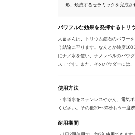
形、焼成するセラミックを完成さ
パワフルな効果を発揮するトリ
大畠さんは、トリウム鉱石のパワーを
う結論に至ります。なんとか純度10
にナノ水を使い、ナノレベルのパウダ
ス」です。また、そのパウダーには、
使用方法
・水道水をステンレスやかん、電気ポ
ください。その後20〜30秒もう一度
耐用期間
・1日2回使用で、約2年使用できます