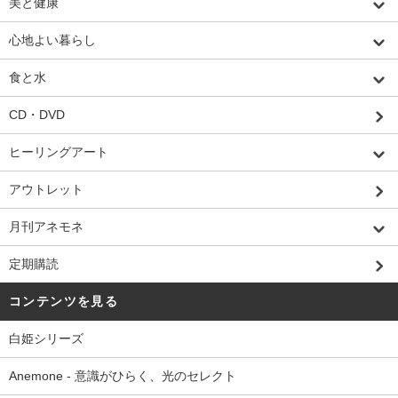
美と健康
心地よい暮らし
食と水
CD・DVD
ヒーリングアート
アウトレット
月刊アネモネ
定期購読
コンテンツを見る
白姫シリーズ
Anemone - 意識がひらく、光のセレクト