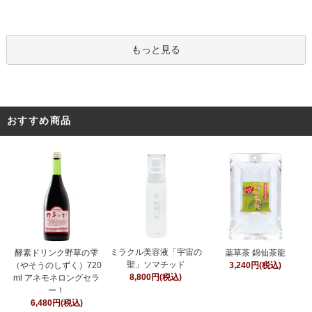
もっと見る
おすすめ商品
ミラクル美容液「宇宙の
酵素ドリンク野草の雫
薬草茶 錦仙茶龍
聖」ソマチッド
（やそうのしずく）720
3,240円(税込)
8,800円(税込)
ml アネモネロングセラ
ー！
6,480円(税込)