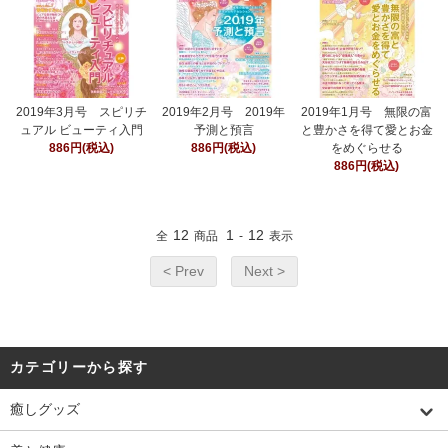
2019年3月号 スピリチ
2019年2月号 2019年
2019年1月号 無限の富
ュアル ビューティ入門
予測と預言
と豊かさを得て愛とお金
886円(税込)
886円(税込)
をめぐらせる
886円(税込)
12
1
12
全
商品
-
表示
< Prev
Next >
カテゴリーから探す
癒しグッズ