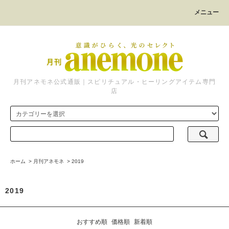
メニュー
月刊アネモネ公式通販｜スピリチュアル・ヒーリングアイテム専門
店
ホーム
>
月刊アネモネ
>
2019
2019
おすすめ順
価格順
新着順