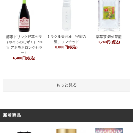
ミラクル美容液「宇宙の
酵素ドリンク野草の雫
薬草茶 錦仙茶龍
聖」ソマチッド
（やそうのしずく）720
3,240円(税込)
8,800円(税込)
ml アネモネロングセラ
ー！
6,480円(税込)
もっと見る
新着商品