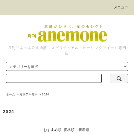
メニュー
月刊アネモネ公式通販｜スピリチュアル・ヒーリングアイテム専門
店
ホーム
>
月刊アネモネ
>
2024
2024
おすすめ順
価格順
新着順