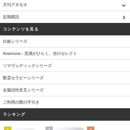
月刊アネモネ
定期購読
コンテンツを見る
白姫シリーズ
Anemone - 意識がひらく、光のセレクト
ソマヴェディックシリーズ
数霊セラピーシリーズ
全脳活性音叉シリーズ
ご利用の際の手引き
ランキング
1
2
3