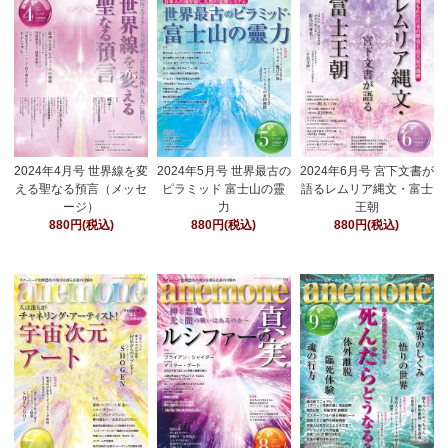
2024年4月号 世界線を変
2024年5月号 世界最古の
2024年6月号 宮下文書が
える聖なる預言（メッセ
ピラミッド 富士山の靈
語るレムリア縄文・富士
ージ）
力
王朝
880円(税込)
880円(税込)
880円(税込)