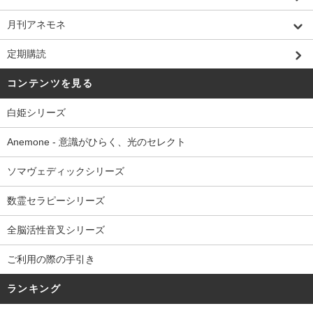
月刊アネモネ
定期購読
コンテンツを見る
白姫シリーズ
Anemone - 意識がひらく、光のセレクト
ソマヴェディックシリーズ
数霊セラピーシリーズ
全脳活性音叉シリーズ
ご利用の際の手引き
ランキング