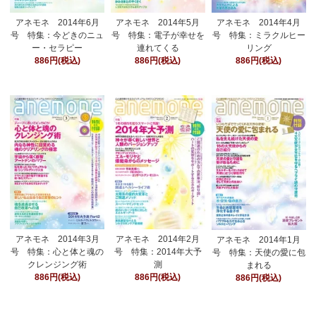
アネモネ 2014年6月
アネモネ 2014年5月
アネモネ 2014年4月
号 特集：今どきのニュ
号 特集：電子が幸せを
号 特集：ミラクルヒー
ー・セラピー
連れてくる
リング
886円(税込)
886円(税込)
886円(税込)
アネモネ 2014年3月
アネモネ 2014年2月
アネモネ 2014年1月
号 特集：心と体と魂の
号 特集：2014年大予
号 特集：天使の愛に包
クレンジング術
測
まれる
886円(税込)
886円(税込)
886円(税込)