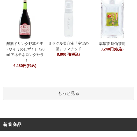
ミラクル美容液「宇宙の
酵素ドリンク野草の雫
薬草茶 錦仙茶龍
聖」ソマチッド
（やそうのしずく）720
3,240円(税込)
8,800円(税込)
ml アネモネロングセラ
ー！
6,480円(税込)
もっと見る
新着商品