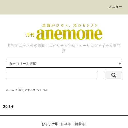
メニュー
月刊アネモネ公式通販｜スピリチュアル・ヒーリングアイテム専門
店
ホーム
>
月刊アネモネ
>
2014
2014
おすすめ順
価格順
新着順