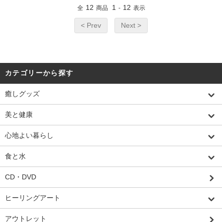
12
1
12
全
商品
-
表示
< Prev
Next >
カテゴリーから探す
癒しグッズ
美と健康
心地よい暮らし
食と水
CD・DVD
ヒーリングアート
アウトレット