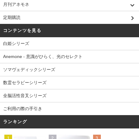
月刊アネモネ
定期購読
コンテンツを見る
白姫シリーズ
Anemone - 意識がひらく、光のセレクト
ソマヴェディックシリーズ
数霊セラピーシリーズ
全脳活性音叉シリーズ
ご利用の際の手引き
ランキング
1
2
3