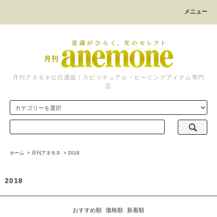
メニュー
月刊アネモネ公式通販｜スピリチュアル・ヒーリングアイテム専門
店
ホーム
>
月刊アネモネ
>
2018
2018
おすすめ順
価格順
新着順