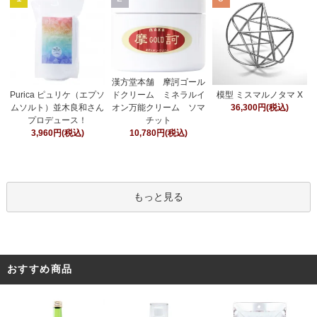
漢方堂本舗 摩訶ゴール
ドクリーム ミネラルイ
Purica ピュリケ（エプソ
模型 ミスマルノタマ X
オン万能クリーム ソマ
ムソルト）並木良和さん
36,300円(税込)
チット
プロデュース！
10,780円(税込)
3,960円(税込)
もっと見る
おすすめ商品