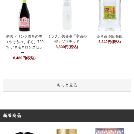
ミラクル美容液「宇宙の
酵素ドリンク野草の雫
薬草茶 錦仙茶龍
聖」ソマチッド
（やそうのしずく）720
3,240円(税込)
8,800円(税込)
ml アネモネロングセラ
ー！
6,480円(税込)
もっと見る
新着商品