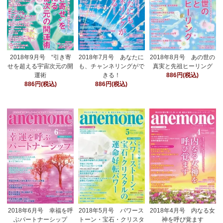
2018年9月号 “引き寄
2018年7月号 あなたに
2018年8月号 あの世の
せを超える宇宙次元の開
も、チャンネリングがで
真実と先祖ヒーリング
運術
きる！
886円(税込)
886円(税込)
886円(税込)
2018年6月号 幸福を呼
2018年5月号 パワース
2018年4月号 内なる女
ぶパートナーシップ
トーン・宝石・クリスタ
神を呼び覚ます