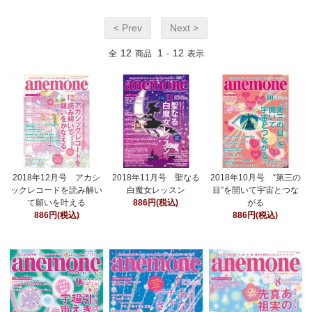
< Prev
Next >
12
1
12
全
商品
-
表示
2018年12月号 アカシ
2018年11月号 聖なる
2018年10月号 “第三の
ックレコードを読み解い
白魔女レッスン
目”を開いて宇宙とつな
て願いを叶える
886円(税込)
がる
886円(税込)
886円(税込)