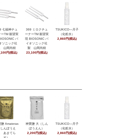
369 ミロクチュ
29 七福神チュ
TSUKICO―月子
ーナーTM 願望実
ーTM 願望実
（化粧水）
現 BIOSONIC バ
BIOSONIC バ
2,860円(税込)
イオソニック社
オソニック社
製 山岡尚樹
製 山岡尚樹
23,100円(税込)
,100円(税込)
鹽 Amateras
神寶鹽 大（しん
TSUKICO―月子
（しんぽうえ
ぽうえん）
（化粧水）
ん あまてら
2,200円(税込)
2,860円(税込)
す）