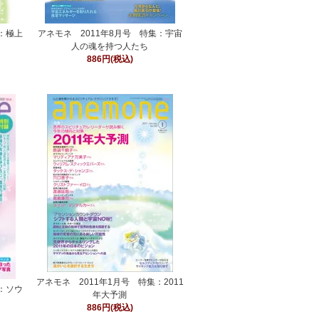
集：極上
アネモネ 2011年8月号 特集：宇宙
人の魂を持つ人たち
886円(税込)
アネモネ 2011年1月号 特集：2011
集：ソウ
年大予測
886円(税込)