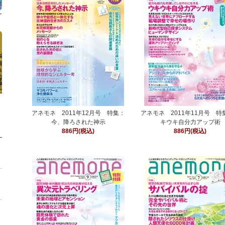
アネモネ 2011年12月号 特集：
アネモネ 2011年11月号 特
今、降ろされた神示
キウキ自分力アップ術
886円(税込)
886円(税込)