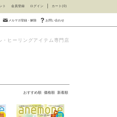
ント
会員登録
ログイン
カート(0)
メルマガ登録・解除
お問い合わせ
ル・ヒーリングアイテム専門店
おすすめ順
価格順
新着順