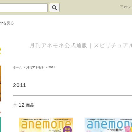
アカウ
ツを見る
月刊アネモネ公式通販｜スピリチュア
ホーム
>
月刊アネモネ
>
2011
2011
12
全
商品