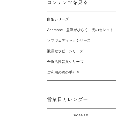
コンテンツを見る
白姫シリーズ
Anemone - 意識がひらく、光のセレクト
ソマヴェディックシリーズ
数霊セラピーシリーズ
全脳活性音叉シリーズ
ご利用の際の手引き
営業日カレンダー
2026年8月