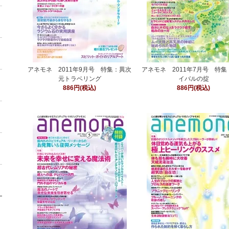
アネモネ 2011年9月号 特集：異次
アネモネ 2011年7月号 特
元トラベリング
イバルの掟
886円(税込)
886円(税込)